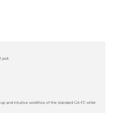
 jack
tup and intuitive workflow of the standard GA-FC while