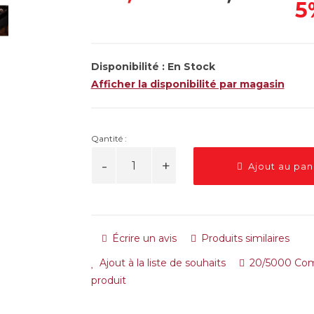
5
Disponibilité :
En Stock
Afficher la disponibilité par magasin
Qantité :
Ajout au pan
Écrire un avis
Produits similaires
Ajout à la liste de souhaits
20/5000 Com
produit