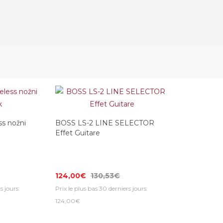
s nožni
BOSS LS-2 LINE SELECTOR
Effet Guitare
124,00€
130,53€
s jours:
Prix le plus bas 30 derniers jours:
124,00€