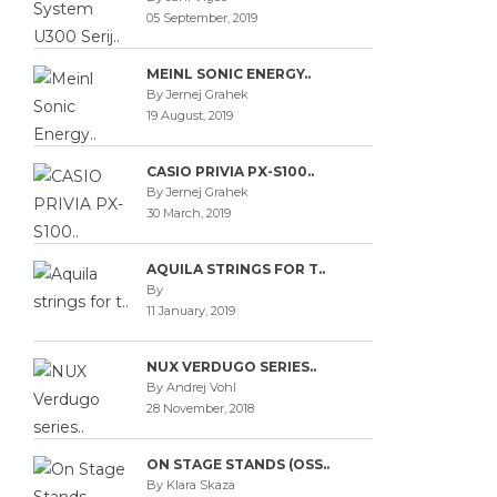
05 September, 2019
MEINL SONIC ENERGY..
By Jernej Grahek
19 August, 2019
CASIO PRIVIA PX-S100..
By Jernej Grahek
30 March, 2019
AQUILA STRINGS FOR T..
By
11 January, 2019
NUX VERDUGO SERIES..
By Andrej Vohl
28 November, 2018
ON STAGE STANDS (OSS..
By Klara Skaza