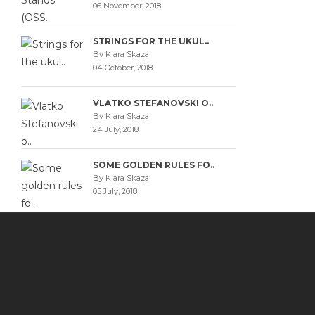
06 November, 2018
STRINGS FOR THE UKUL..
By Klara Skaza
04 October, 2018
VLATKO STEFANOVSKI O..
By Klara Skaza
24 July, 2018
SOME GOLDEN RULES FO..
By Klara Skaza
05 July, 2018