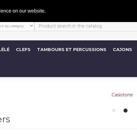
C
ience on our website.
LÉLÉ
CLEFS
TAMBOURS ET PERCUSSIONS
CAJONS
ers