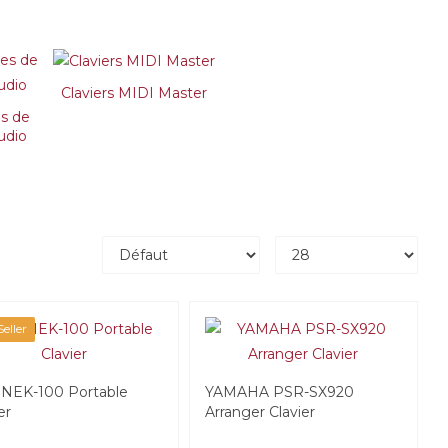
Claviers MIDI Master
es de
udio
eller
NEK-100 Portable
YAMAHA PSR-SX920
er
Arranger Clavier