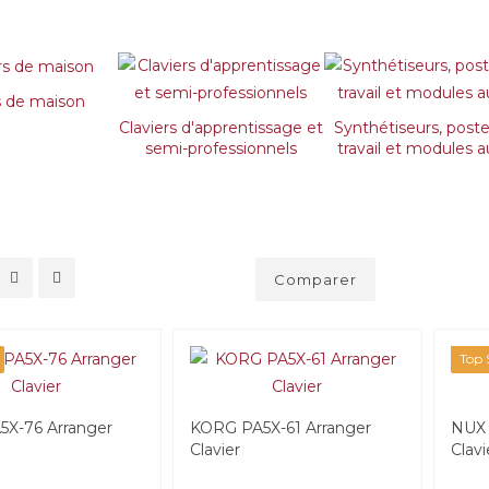
s de maison
Claviers d'apprentissage et
Synthétiseurs, post
semi-professionnels
travail et modules a
Comparer
Top S
X-76 Arranger
KORG PA5X-61 Arranger
NUX 
Clavier
Clavi