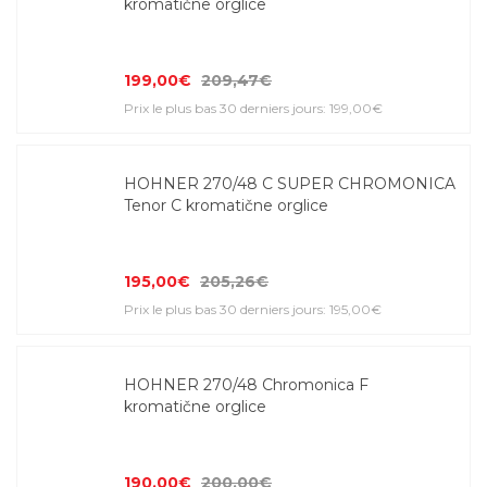
kromatične orglice
199,00€
209,47€
Prix le plus bas 30 derniers jours: 199,00€
HOHNER 270/48 C SUPER CHROMONICA
Tenor C kromatične orglice
195,00€
205,26€
Prix le plus bas 30 derniers jours: 195,00€
HOHNER 270/48 Chromonica F
kromatične orglice
190,00€
200,00€