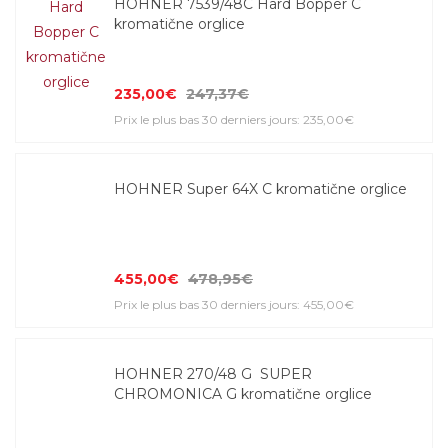
HOHNER 7539/48C Hard Bopper C
kromatične orglice
235,00€
247,37€
Prix le plus bas 30 derniers jours: 235,00€
HOHNER Super 64X C kromatične orglice
455,00€
478,95€
Prix le plus bas 30 derniers jours: 455,00€
HOHNER 270/48 G SUPER
CHROMONICA G kromatične orglice