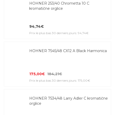
HOHNER 253/40 Chrometta 10 C
kromatične orglice
94,74€
Prix le plus bas 30 derniers jours: 94,74€
HOHNER 7545/48 CX12 A Black Harmonica
175,00€
184,21€
Prix le plus bas 30 derniers jours: 175,00€
HOHNER 7534/48 Larry Adler C kromatične
orglice