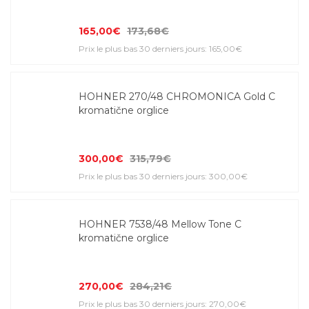
165,00€
173,68€
Prix le plus bas 30 derniers jours: 165,00€
HOHNER 270/48 CHROMONICA Gold C
kromatične orglice
300,00€
315,79€
Prix le plus bas 30 derniers jours: 300,00€
HOHNER 7538/48 Mellow Tone C
kromatične orglice
270,00€
284,21€
Prix le plus bas 30 derniers jours: 270,00€