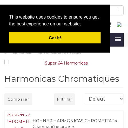
This website uses cookies to ensure you get
the best experience on our website.
Got it!
Menu
Harmonicas
Harmonicas Chromatiques
Harmonicas Chromatiques
Comparer
Filtriraj
HOHNER HARMONICAS CHROMETTA 14
C kromatične orglice