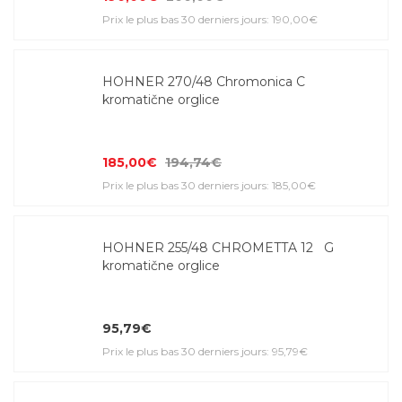
Prix le plus bas 30 derniers jours: 190,00€
HOHNER 270/48 Chromonica C
kromatične orglice
185,00€
194,74€
Prix le plus bas 30 derniers jours: 185,00€
HOHNER 255/48 CHROMETTA 12 G
kromatične orglice
95,79€
Prix le plus bas 30 derniers jours: 95,79€