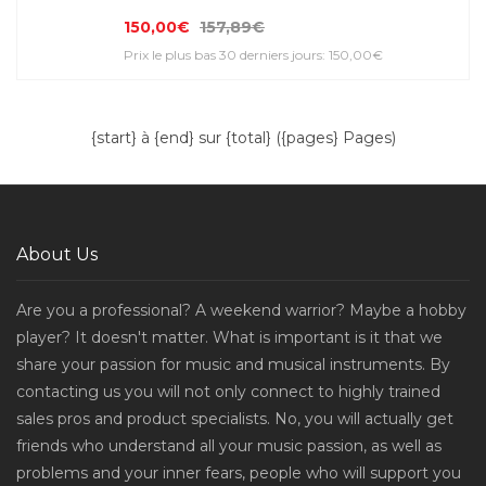
150,00€
157,89€
Prix le plus bas 30 derniers jours: 150,00€
{start} à {end} sur {total} ({pages} Pages)
About Us
Are you a professional? A weekend warrior? Maybe a hobby
player? It doesn't matter. What is important is it that we
share your passion for music and musical instruments. By
contacting us you will not only connect to highly trained
sales pros and product specialists. No, you will actually get
friends who understand all your music passion, as well as
problems and your inner fears, people who will support you