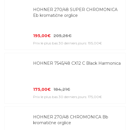
HOHNER 270/48 SUPER CHROMONICA
Eb kromatične orglice
195,00€
205,26€
Prix le plus bas 30 derniers jours: 195,00€
HOHNER 7545/48 CX12 C Black Harmonica
175,00€
184,21€
Prix le plus bas 30 derniers jours: 175,00€
HOHNER 270/48 CHROMONICA Bb
kromatične orglice