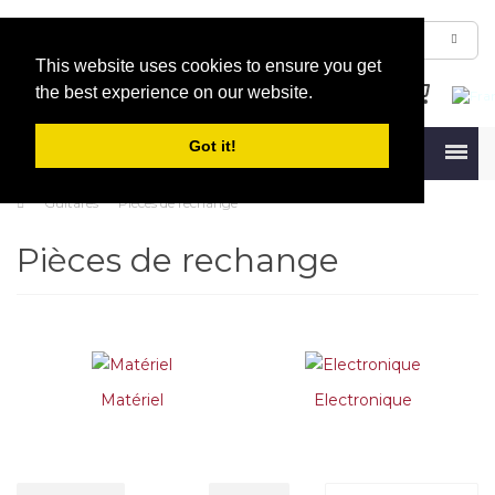
This website uses cookies to ensure you get
the best experience on our website.
Got it!
Menu
Guitares
Pièces de rechange
Pièces de rechange
Matériel
Electronique