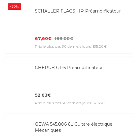
-60%
SCHALLER FLAGSHIP Préamplificateur
67,60€
169,00€
Prix le plus bas 30 derniers jours: 135,20€
CHERUB GT-6 Préamplificateur
52,63€
Prix le plus bas 30 derniers jours: 52,63€
GEWA 545.806 6L Guitare électrique
Mécaniques