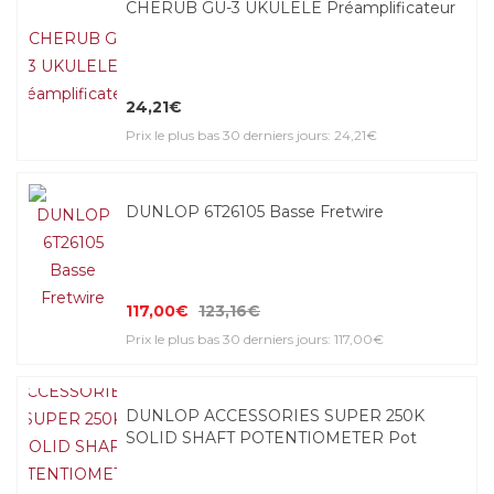
CHERUB GU-3 UKULELE Préamplificateur
24,21€
Prix le plus bas 30 derniers jours: 24,21€
DUNLOP 6T26105 Basse Fretwire
117,00€
123,16€
Prix le plus bas 30 derniers jours: 117,00€
DUNLOP ACCESSORIES SUPER 250K
SOLID SHAFT POTENTIOMETER Pot