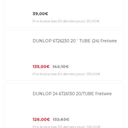
39,00€
Prix le plus bas 30 derniers jours: 39,00€
DUNLOP 6T26230 20˝ TUBE (24) Fretwire
135,00€
142,10€
Prix le plus bas 30 derniers jours: 135,00€
DUNLOP 24 6T26130 20/TUBE Fretwire
126,00€
132,63€
Prix le plus bas 30 derniers jours: 126,00€