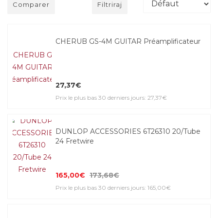
Comparer
Filtriraj
CHERUB GS-4M GUITAR Préamplificateur
27,37€
Prix le plus bas 30 derniers jours: 27,37€
DUNLOP ACCESSORIES 6T26310 20/Tube
24 Fretwire
165,00€
173,68€
Prix le plus bas 30 derniers jours: 165,00€