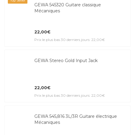
Top Seller
GEWA 545320 Guitare classique
Mécaniques
22,00€
Prix le plus bas 30 derniers jours: 22,00€
GEWA Stereo Gold Input Jack
22,00€
Prix le plus bas 30 derniers jours: 22,00€
GEWA 545,816 3L/3R Guitare électrique
Mécaniques