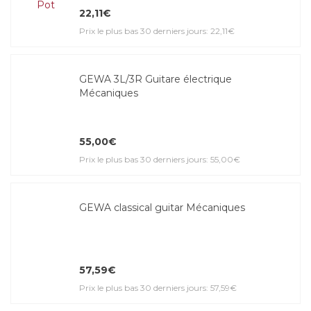
22,11€
Prix le plus bas 30 derniers jours: 22,11€
GEWA 3L/3R Guitare électrique
Mécaniques
55,00€
Prix le plus bas 30 derniers jours: 55,00€
GEWA classical guitar Mécaniques
57,59€
Prix le plus bas 30 derniers jours: 57,59€