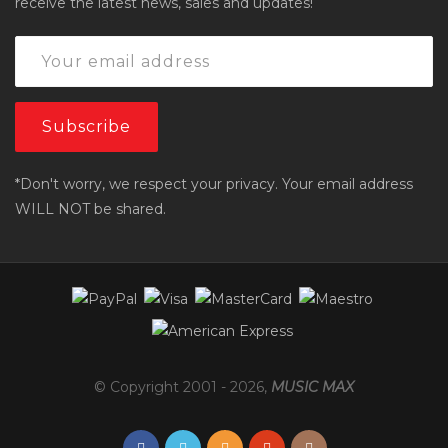
receive the latest news, sales and updates!
*Don't worry, we respect your privacy. Your email address
WILL NOT be shared.
© Copyright 2001 -
2026
,
MUSIC MAX