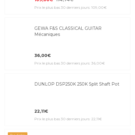
Prix le plus bas 30 derniers jours: 109,00€
GEWA F&S CLASSICAL GUITAR
Mécaniques
36,00€
Prix le plus bas 30 derniers jours: 36,00€
DUNLOP DSP250K 250K Split Shaft Pot
22,11€
Prix le plus bas 30 derniers jours: 22,11€