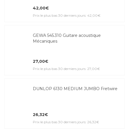
42,00€
Prix le plus bas 30 derniers jours: 42,00€
GEWA 545.310 Guitare acoustique
Mécaniques
27,00€
Prix le plus bas 30 derniers jours: 27,00€
DUNLOP 6130 MEDIUM JUMBO Fretwire
26,32€
Prix le plus bas 30 derniers jours: 26,32€