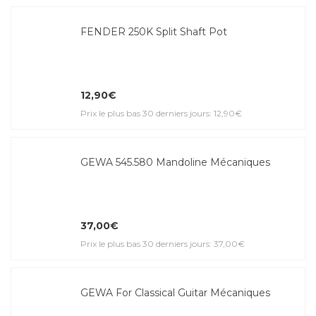
FENDER 250K Split Shaft Pot
12,90€
Prix le plus bas 30 derniers jours: 12,90€
GEWA 545.580 Mandoline Mécaniques
37,00€
Prix le plus bas 30 derniers jours: 37,00€
GEWA For Classical Guitar Mécaniques