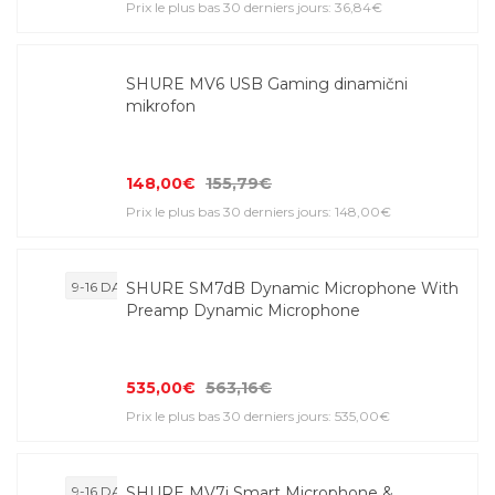
Prix le plus bas 30 derniers jours: 36,84€
SHURE MV6 USB Gaming dinamični
mikrofon
148,00€
155,79€
Prix le plus bas 30 derniers jours: 148,00€
9-16 DAYS
SHURE SM7dB Dynamic Microphone With
Preamp Dynamic Microphone
535,00€
563,16€
Prix le plus bas 30 derniers jours: 535,00€
9-16 DAYS
SHURE MV7i Smart Microphone &