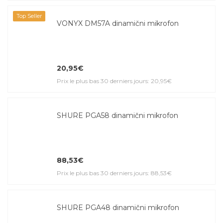
Top Seller
VONYX DM57A dinamični mikrofon
20,95€
Prix le plus bas 30 derniers jours: 20,95€
SHURE PGA58 dinamični mikrofon
88,53€
Prix le plus bas 30 derniers jours: 88,53€
SHURE PGA48 dinamični mikrofon