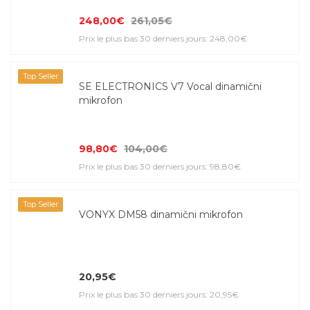
248,00€
261,05€
Prix le plus bas 30 derniers jours: 248,00€
Top Seller
SE ELECTRONICS V7 Vocal dinamični
mikrofon
98,80€
104,00€
Prix le plus bas 30 derniers jours: 98,80€
Top Seller
VONYX DM58 dinamični mikrofon
20,95€
Prix le plus bas 30 derniers jours: 20,95€