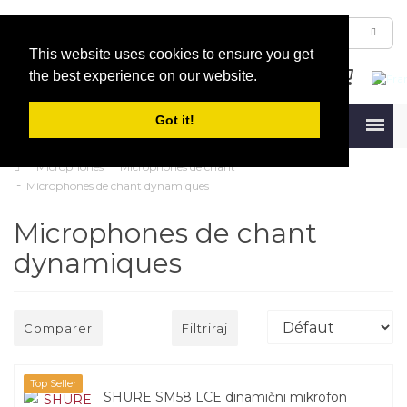
This website uses cookies to ensure you get
the best experience on our website.
Got it!
Menu
Microphones
Microphones de chant
Microphones de chant dynamiques
Microphones de chant
dynamiques
Comparer
Filtriraj
Top Seller
SHURE SM58 LCE dinamični mikrofon