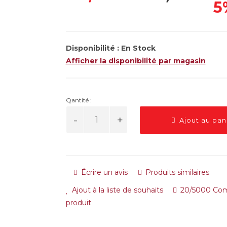
5
Disponibilité :
En Stock
Afficher la disponibilité par magasin
Qantité :
Ajout au pan
Écrire un avis
Produits similaires
Ajout à la liste de souhaits
20/5000 Com
produit