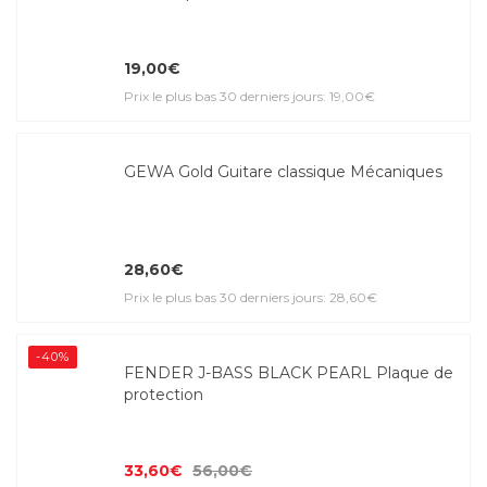
19,00€
Prix le plus bas 30 derniers jours: 19,00€
GEWA Gold Guitare classique Mécaniques
28,60€
Prix le plus bas 30 derniers jours: 28,60€
-40%
FENDER J-BASS BLACK PEARL Plaque de
protection
33,60€
56,00€