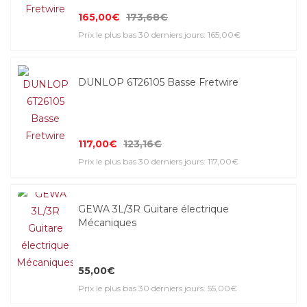
165,00€
173,68€
Prix le plus bas 30 derniers jours: 165,00€
DUNLOP 6T26105 Basse Fretwire
117,00€
123,16€
Prix le plus bas 30 derniers jours: 117,00€
GEWA 3L/3R Guitare électrique
Mécaniques
55,00€
Prix le plus bas 30 derniers jours: 55,00€