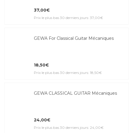
37,00€
Prix le plus bas 30 derniers jours: 37,00€
GEWA For Classical Guitar Mécaniques
18,50€
Prix le plus bas 30 derniers jours: 18,50€
GEWA CLASSICAL GUITAR Mécaniques
24,00€
Prix le plus bas 30 derniers jours: 24,00€