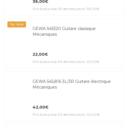
36,00€
Prix le plus bas 30 derniers jours: 36,00€
Top Seller
GEWA 545320 Guitare classique
Mécaniques
22,00€
Prix le plus bas 30 derniers jours: 22,00€
GEWA 545,816 3L/3R Guitare électrique
Mécaniques
42,00€
Prix le plus bas 30 derniers jours: 42,00€