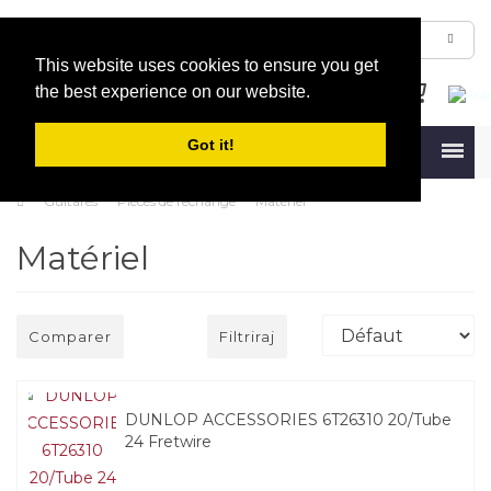
This website uses cookies to ensure you get
the best experience on our website.
Got it!
Menu
Guitares
Pièces de rechange
Matériel
Matériel
Comparer
Filtriraj
DUNLOP ACCESSORIES 6T26310 20/Tube
24 Fretwire