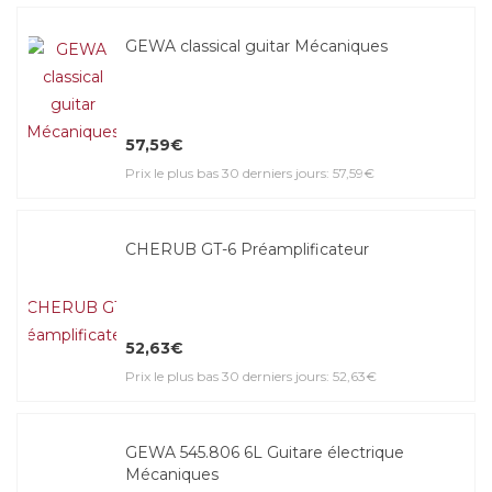
GEWA classical guitar Mécaniques
57,59€
Prix le plus bas 30 derniers jours: 57,59€
CHERUB GT-6 Préamplificateur
52,63€
Prix le plus bas 30 derniers jours: 52,63€
GEWA 545.806 6L Guitare électrique
Mécaniques