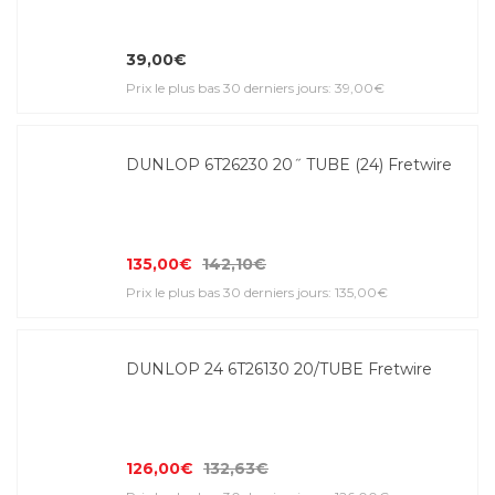
39,00€
Prix le plus bas 30 derniers jours: 39,00€
DUNLOP 6T26230 20˝ TUBE (24) Fretwire
135,00€
142,10€
Prix le plus bas 30 derniers jours: 135,00€
DUNLOP 24 6T26130 20/TUBE Fretwire
126,00€
132,63€