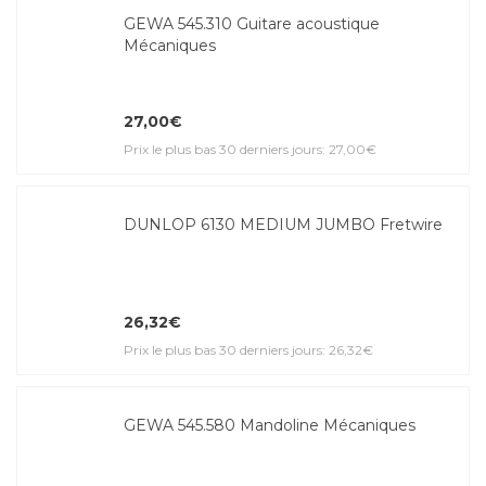
GEWA 545.310 Guitare acoustique
Mécaniques
27,00€
Prix le plus bas 30 derniers jours: 27,00€
DUNLOP 6130 MEDIUM JUMBO Fretwire
26,32€
Prix le plus bas 30 derniers jours: 26,32€
GEWA 545.580 Mandoline Mécaniques