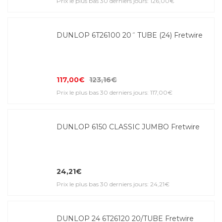
Prix le plus bas 30 derniers jours: 126,00€
DUNLOP 6T26100 20˝ TUBE (24) Fretwire
117,00€
123,16€
Prix le plus bas 30 derniers jours: 117,00€
DUNLOP 6150 CLASSIC JUMBO Fretwire
24,21€
Prix le plus bas 30 derniers jours: 24,21€
DUNLOP 24 6T26120 20/TUBE Fretwire