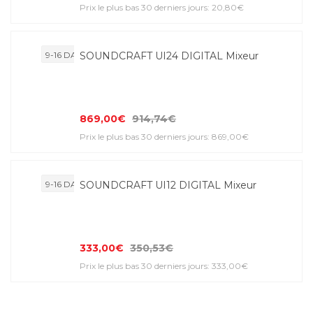
Prix le plus bas 30 derniers jours: 20,80€
9-16 DAYS
SOUNDCRAFT UI24 DIGITAL Mixeur
869,00€
914,74€
Prix le plus bas 30 derniers jours: 869,00€
9-16 DAYS
SOUNDCRAFT UI12 DIGITAL Mixeur
333,00€
350,53€
Prix le plus bas 30 derniers jours: 333,00€