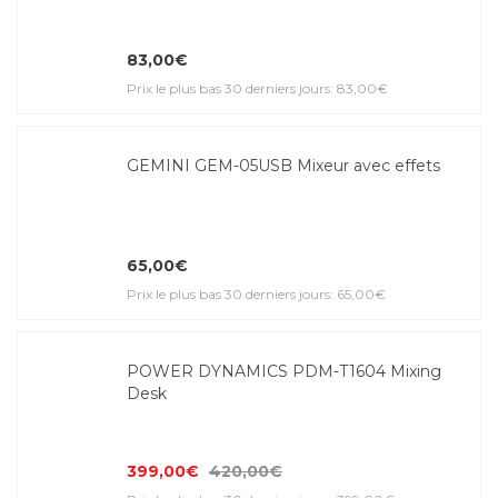
83,00€
Prix le plus bas 30 derniers jours: 83,00€
GEMINI GEM-05USB Mixeur avec effets
65,00€
Prix le plus bas 30 derniers jours: 65,00€
POWER DYNAMICS PDM-T1604 Mixing
Desk
399,00€
420,00€