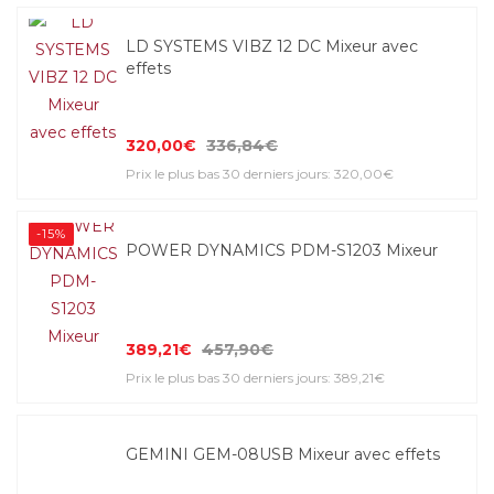
LD SYSTEMS VIBZ 12 DC Mixeur avec
effets
320,00€
336,84€
Prix le plus bas 30 derniers jours: 320,00€
-15%
POWER DYNAMICS PDM-S1203 Mixeur
389,21€
457,90€
Prix le plus bas 30 derniers jours: 389,21€
GEMINI GEM-08USB Mixeur avec effets