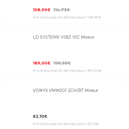
108,99€
114,73€
Prix le plus bas 30 derniers jours: 108,99€
LD SYSTEMS VIBZ 10C Mixeur
189,00€
198,95€
Prix le plus bas 30 derniers jours: 189,00€
VONYX VMM201 2CH/BT Mixeur
62,10€
Prix le plus bas 30 derniers jours: 62,10€