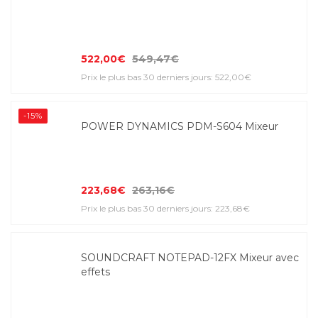
522,00€
549,47€
Prix le plus bas 30 derniers jours: 522,00€
-15%
POWER DYNAMICS PDM-S604 Mixeur
223,68€
263,16€
Prix le plus bas 30 derniers jours: 223,68€
SOUNDCRAFT NOTEPAD-12FX Mixeur avec
effets