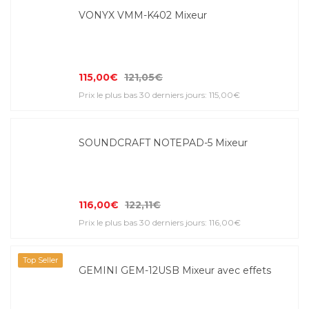
VONYX VMM-K402 Mixeur
115,00€
121,05€
Prix le plus bas 30 derniers jours: 115,00€
SOUNDCRAFT NOTEPAD-5 Mixeur
116,00€
122,11€
Prix le plus bas 30 derniers jours: 116,00€
Top Seller
GEMINI GEM-12USB Mixeur avec effets