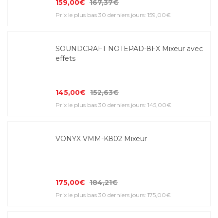
159,00€
167,37€
Prix le plus bas 30 derniers jours: 159,00€
SOUNDCRAFT NOTEPAD-8FX Mixeur avec
effets
145,00€
152,63€
Prix le plus bas 30 derniers jours: 145,00€
VONYX VMM-K802 Mixeur
175,00€
184,21€
Prix le plus bas 30 derniers jours: 175,00€