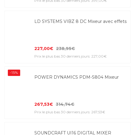
Prix le plus bas 30 derniers jours: 399,00€
LD SYSTEMS VIBZ 8 DC Mixeur avec effets
227,00€
238,95€
Prix le plus bas 30 derniers jours: 227,00€
-15%
POWER DYNAMICS PDM-S804 Mixeur
267,53€
314,74€
Prix le plus bas 30 derniers jours: 267,53€
SOUNDCRAFT UI16 DIGITAL MIXER