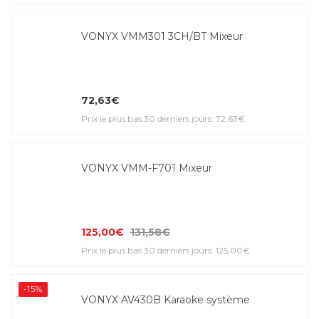
VONYX VMM301 3CH/BT Mixeur
72,63€
Prix le plus bas 30 derniers jours: 72,63€
VONYX VMM-F701 Mixeur
125,00€
131,58€
Prix le plus bas 30 derniers jours: 125,00€
-15%
VONYX AV430B Karaoke système