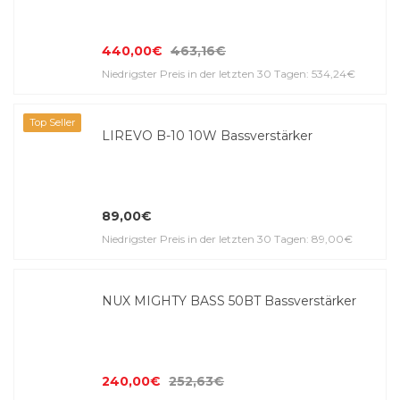
440,00€
463,16€
Niedrigster Preis in der letzten 30 Tagen: 534,24€
Top Seller
LIREVO B-10 10W Bass­ver­stärker
89,00€
Niedrigster Preis in der letzten 30 Tagen: 89,00€
NUX MIGHTY BASS 50BT Bass­ver­stärker
240,00€
252,63€