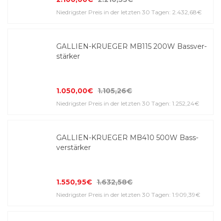
Niedrigster Preis in der letzten 30 Tagen: 2.432,68€
GALLIEN-KRUEGER MB115 200W Bass­ver­
stärker
1.050,00€
1.105,26€
Niedrigster Preis in der letzten 30 Tagen: 1.252,24€
GALLIEN-KRUEGER MB410 500W Bass­
ver­stärker
1.550,95€
1.632,58€
Niedrigster Preis in der letzten 30 Tagen: 1.909,39€