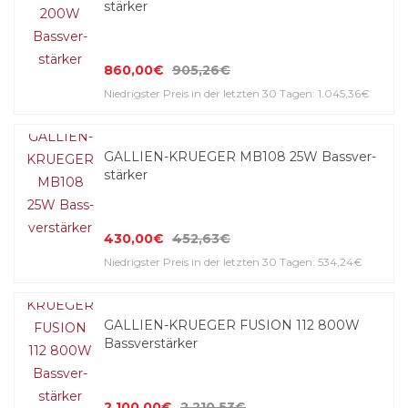
stärker
860,00€
905,26€
Niedrigster Preis in der letzten 30 Tagen: 1.045,36€
GALLIEN-KRUEGER MB108 25W Bass­ver­
stärker
430,00€
452,63€
Niedrigster Preis in der letzten 30 Tagen: 534,24€
GALLIEN-KRUEGER FUSION 112 800W
Bass­ver­stärker
2.100,00€
2.210,53€