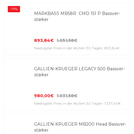
-15%
MARKBASS MB58R CMD 151 P Bass­ver­
stärker
893,84€
1.051,58€
Niedrigster Preis in der letzten 30 Tagen: 893,84€
GALLIEN-KRUEGER LEGACY 500 Bass­ver­
stärker
980,00€
1.031,58€
Niedrigster Preis in der letzten 30 Tagen: 1.337,43€
GALLIEN-KRUEGER MB200 Head Bass­ver­
stärker