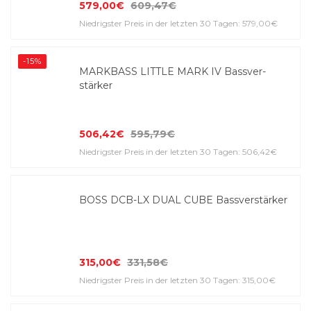
579,00€
609,47€
Niedrigster Preis in der letzten 30 Tagen: 579,00€
-15%
MARKBASS LITTLE MARK IV Bass­ver­
stärker
506,42€
595,79€
Niedrigster Preis in der letzten 30 Tagen: 506,42€
BOSS DCB-LX DUAL CUBE Bass­ver­stärker
315,00€
331,58€
Niedrigster Preis in der letzten 30 Tagen: 315,00€