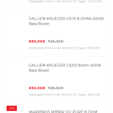
Niedrigster Preis in der letzten 30 Tagen: 240,00€
GALLIEN-KRUEGER CX115 8 OHMs 300W
Bass Boxen
690,00€
726,32€
Niedrigster Preis in der letzten 30 Tagen: 850,65€
GALLIEN-KRUEGER CX210 8ohm 400W
Bass Boxen
690,00€
726,32€
Niedrigster Preis in der letzten 30 Tagen: 850,65€
-10%
MARKBASS MB58R 102 PURE 8 OHM