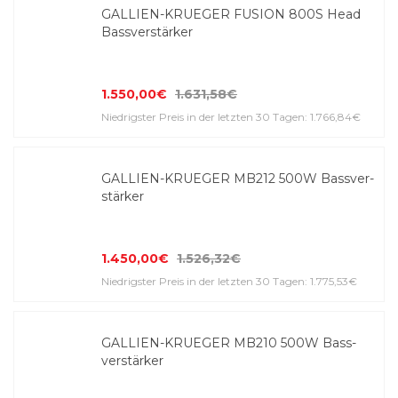
GALLIEN-KRUEGER FUSION 800S Head
Bass­ver­stärker
1.550,00€
1.631,58€
Niedrigster Preis in der letzten 30 Tagen: 1.766,84€
GALLIEN-KRUEGER MB212 500W Bass­ver­
stärker
1.450,00€
1.526,32€
Niedrigster Preis in der letzten 30 Tagen: 1.775,53€
GALLIEN-KRUEGER MB210 500W Bass­
ver­stärker