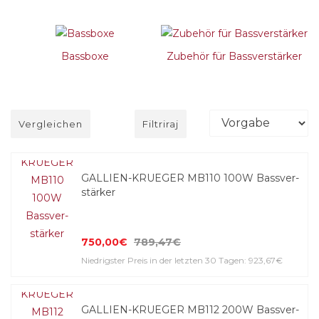
Bassboxe
Zubehör für Bassverstärker
Vergleichen
Filtriraj
GALLIEN-KRUEGER MB110 100W Bass­ver­
stärker
750,00€
789,47€
Niedrigster Preis in der letzten 30 Tagen: 923,67€
GALLIEN-KRUEGER MB112 200W Bass­ver­