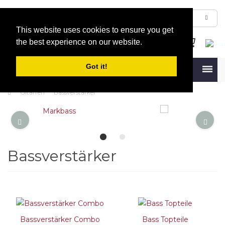
This website uses cookies to ensure you get
the best experience on our website.
Got it!
Menu
Gitarren
Bassverstärker
Bassverstärker
Bassverstärker Combo
Bass Topteile