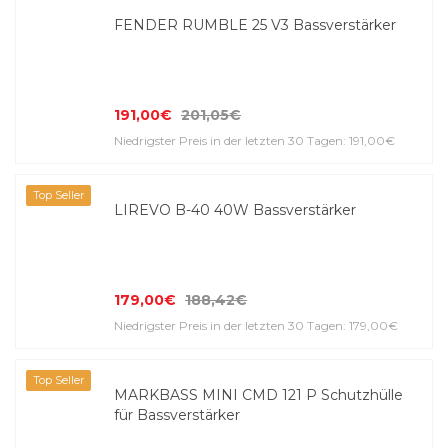
FENDER RUMBLE 25 V3 Bass­ver­stärker
191,00€
201,05€
Niedrigster Preis in der letzten 30 Tagen: 191,00€
Top Seller
LIREVO B-40 40W Bass­ver­stärker
179,00€
188,42€
Niedrigster Preis in der letzten 30 Tagen: 179,00€
Top Seller
MARKBASS MINI CMD 121 P Schutzhülle
für Bassverstärker