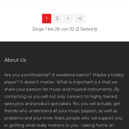
1
2
>
>|
Zeige 1 bis 28 von 32 (2 Seite(n))
About Us
Are you a professional? A weekend warrior? Maybe a hobby
player? It doesn't matter. What is important is it that we
share your passion for music and musical instruments. By
contacting us you will not only connect to highly trained
sales pros and product specialists. No, you will actually get
friends who understand all your music passion, as well as
problems and your inner fears, people who will support you
in getting what really matters to you - taking home an