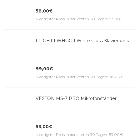
58,00€
Niedrigster Preis in der letzten 30 Tagen: 58,00€
FLIGHT FWHGC-1 White Gloss Klavierbank
99,00€
Niedrigster Preis in der letzten 30 Tagen: 98,00€
VESTON MS-7 PRO Mikrofonständer
53,00€
Niedrigster Preis in der letzten 30 Tagen: 53,00€