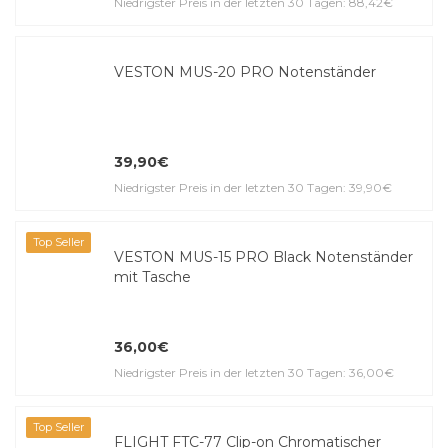
Niedrigster Preis in der letzten 30 Tagen: 88,42€
VESTON MUS-20 PRO Notenständer
39,90€
Niedrigster Preis in der letzten 30 Tagen: 39,90€
Top Seller
VESTON MUS-15 PRO Black Notenständer
mit Tasche
36,00€
Niedrigster Preis in der letzten 30 Tagen: 36,00€
Top Seller
FLIGHT FTC-77 Clip-on Chromatischer