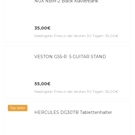
NUX NBM-2 Black Klavierbank
35,00€
Niedrigster Preis in der letzten 30 Tagen: 35,00€
VESTON GS5-R 5 GUITAR STAND
55,00€
Niedrigster Preis in der letzten 30 Tagen: 55,00€
Top Seller
HERCULES DG307B Tablettenhalter