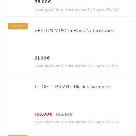
75,00€
Niedrigster Preis in der letzten 30 Tagen: 75,00€
Top Seller
VESTON MUS014 Black Notenständer
21,00€
Niedrigster Preis in der letzten 30 Tagen: 21,00€
FLIGHT FBKMH-1 Black Klavierbank
155,00€
163,16€
Niedrigster Preis in der letzten 30 Tagen: 155,00€