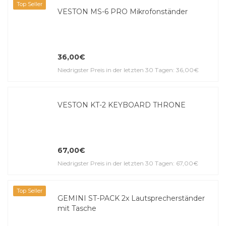
Top Seller
VESTON MS-6 PRO Mikrofonständer
36,00€
Niedrigster Preis in der letzten 30 Tagen: 36,00€
VESTON KT-2 KEYBOARD THRONE
67,00€
Niedrigster Preis in der letzten 30 Tagen: 67,00€
Top Seller
GEMINI ST-PACK 2x Lautsprecherständer
mit Tasche