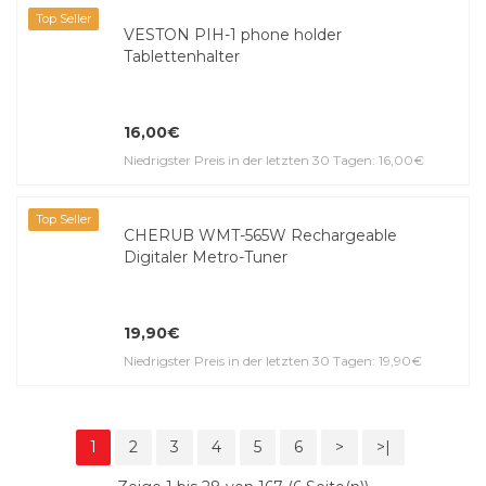
Top Seller
VESTON PIH-1 phone holder
Tablettenhalter
16,00€
Niedrigster Preis in der letzten 30 Tagen: 16,00€
Top Seller
CHERUB WMT-565W Rechargeable
Digitaler Metro-Tuner
19,90€
Niedrigster Preis in der letzten 30 Tagen: 19,90€
1
2
3
4
5
6
>
>|