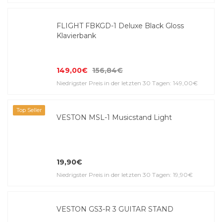
FLIGHT FBKGD-1 Deluxe Black Gloss
Klavierbank
149,00€
156,84€
Niedrigster Preis in der letzten 30 Tagen: 149,00€
Top Seller
VESTON MSL-1 Musicstand Light
19,90€
Niedrigster Preis in der letzten 30 Tagen: 19,90€
VESTON GS3-R 3 GUITAR STAND