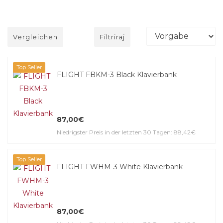
Vergleichen
Filtriraj
Top Seller
FLIGHT FBKM-3 Black Klavierbank
87,00€
Niedrigster Preis in der letzten 30 Tagen: 88,42€
Top Seller
FLIGHT FWHM-3 White Klavierbank
87,00€