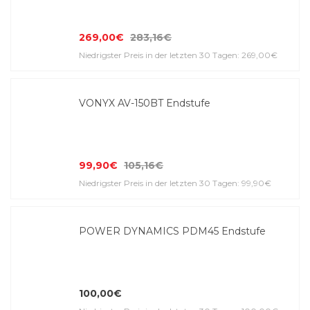
269,00€
283,16€
Niedrigster Preis in der letzten 30 Tagen: 269,00€
VONYX AV-150BT Endstufe
99,90€
105,16€
Niedrigster Preis in der letzten 30 Tagen: 99,90€
POWER DYNAMICS PDM45 Endstufe
100,00€