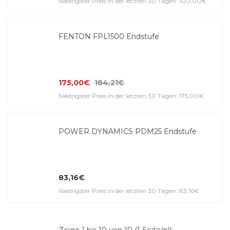
Niedrigster Preis in der letzten 30 Tagen: 100,00€
FENTON FPL1500 Endstufe
175,00€
184,21€
Niedrigster Preis in der letzten 30 Tagen: 175,00€
POWER DYNAMICS PDM25 Endstufe
83,16€
Niedrigster Preis in der letzten 30 Tagen: 83,16€