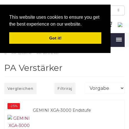
This website uses cookies to ensure you get
the best experience on our website.
Got it!
Menu
PA Systeme
PA Verstärker
PA Verstärker
Vergleichen
Filtriraj
-25%
GEMINI XGA-3000 Endstufe