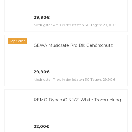
29,90€
Niedrigster Preis in der letzten 30 Tagen: 29,90€
Top Seller
GEWA Musicsafe Pro Blk Gehörschutz
29,90€
Niedrigster Preis in der letzten 30 Tagen: 29,90€
REMO DynamO 5-1/2" White Trommelring
22,00€