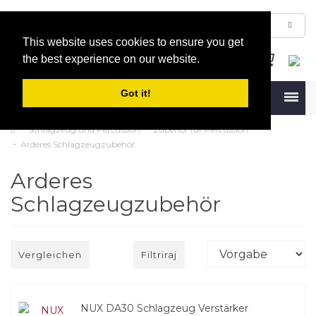
This website uses cookies to ensure you get
the best experience on our website.
Got it!
Menu
Schlagzeug und Percussion
Zubehör für Percussion
Arderes Schlagzeugzubehör
Arderes
Schlagzeugzubehör
Vergleichen
Filtriraj
NUX DA30 Schlagzeug Verstärker