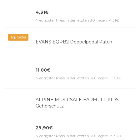
4,31€
Niedrigster Preis in der letzten 30 Tagen: 4,31€
Top Seller
EVANS EQPB2 Doppelpedal Patch
11,00€
Niedrigster Preis in der letzten 30 Tagen: 11,00€
ALPINE MUSICSAFE EARMUFF KIDS
Gehörschutz
29,90€
Niedrigster Preis in der letzten 30 Tagen: 29,90€