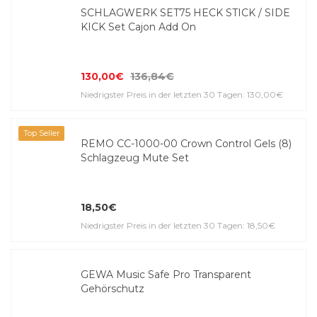
SCHLAGWERK SET75 HECK STICK / SIDE
KICK Set Cajon Add On
130,00€
136,84€
Niedrigster Preis in der letzten 30 Tagen: 130,00€
Top Seller
REMO CC-1000-00 Crown Control Gels (8)
Schlagzeug Mute Set
18,50€
Niedrigster Preis in der letzten 30 Tagen: 18,50€
GEWA Music Safe Pro Transparent
Gehörschutz