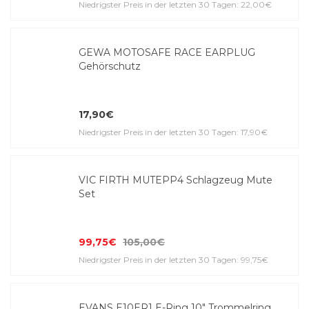
Niedrigster Preis in der letzten 30 Tagen: 22,00€
GEWA MOTOSAFE RACE EARPLUG
Gehörschutz
17,90€
Niedrigster Preis in der letzten 30 Tagen: 17,90€
VIC FIRTH MUTEPP4 Schlagzeug Mute
Set
99,75€
105,00€
Niedrigster Preis in der letzten 30 Tagen: 99,75€
EVANS E10ER1 E-Ring 10" Trommelring