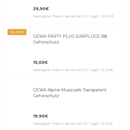
29,90€
Niedrigster Preis in der letzten 30 Tagen: 29,90€
Top Seller
GEWA PARTY PLUG EARPLUGS Blk
Gehörschutz
15,00€
Niedrigster Preis in der letzten 30 Tagen: 15,00€
GEWA Alpine Musicsafe Transparent
Gehörschutz
19,90€
Niedrigster Preis in der letzten 30 Tagen: 19,90€