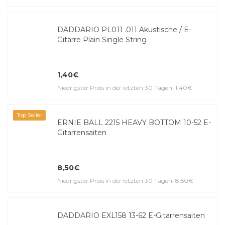
DADDARIO PL011 .011 Akustische / E-
Gitarre Plain Single String
1,40€
Niedrigster Preis in der letzten 30 Tagen: 1,40€
Top Seller
ERNIE BALL 2215 HEAVY BOTTOM 10-52 E-
Gitar­ren­saiten
8,50€
Niedrigster Preis in der letzten 30 Tagen: 8,50€
DADDARIO EXL158 13-62 E-Gitar­ren­saiten