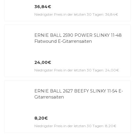
36,84€
Niedrigster Preis in der letzten 30 Tagen: 36,84€
ERNIE BALL 2590 POWER SLINKY 11-48
Flatwound E-Gitarrensaiten
24,00€
Niedrigster Preis in der letzten 30 Tagen: 24,00€
ERNIE BALL 2627 BEEFY SLINKY 11-54 E-
Gitar­ren­saiten
8,20€
Niedrigster Preis in der letzten 30 Tagen: 8,20€