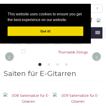
This website uses cookies to ensure you get
the best experience on our website.
Got it!
Menu
Gitarren
Saiten für Gitarre
Saiten für E-Gitarren
Saiten für E-Gitarren