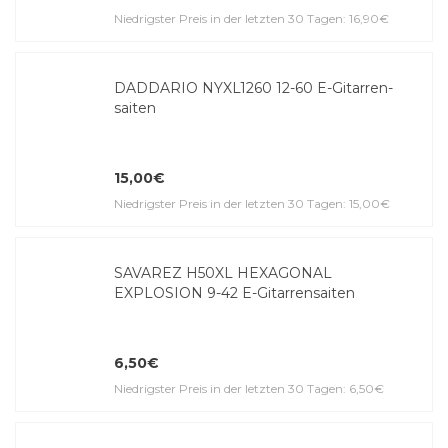
Niedrigster Preis in der letzten 30 Tagen: 16,90€
DADDARIO NYXL1260 12-60 E-Gitar­ren­
saiten
15,00€
Niedrigster Preis in der letzten 30 Tagen: 15,00€
SAVAREZ H50XL HEXAGONAL
EXPLOSION 9-42 E-Gitar­ren­saiten
6,50€
Niedrigster Preis in der letzten 30 Tagen: 6,50€