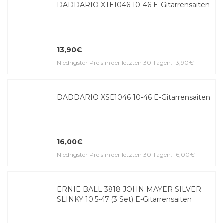
DADDARIO XTE1046 10-46 E-Gitar­ren­saiten
13,90€
Niedrigster Preis in der letzten 30 Tagen: 13,90€
DADDARIO XSE1046 10-46 E-Gitar­ren­saiten
16,00€
Niedrigster Preis in der letzten 30 Tagen: 16,00€
ERNIE BALL 3818 JOHN MAYER SILVER
SLINKY 10.5-47 (3 Set) E-Gitar­ren­saiten