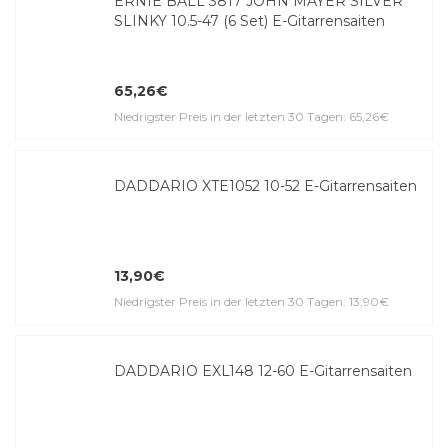
ERNIE BALL 3817 JOHN MAYER SILVER
SLINKY 10.5-47 (6 Set) E-Gitar­ren­saiten
65,26€
Niedrigster Preis in der letzten 30 Tagen: 65,26€
DADDARIO XTE1052 10-52 E-Gitar­ren­saiten
13,90€
Niedrigster Preis in der letzten 30 Tagen: 13,90€
DADDARIO EXL148 12-60 E-Gitar­ren­saiten