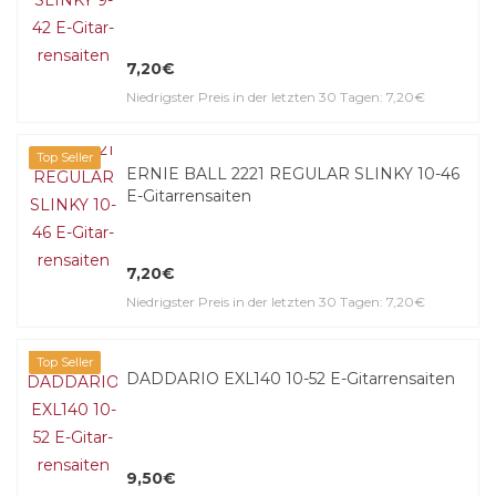
7,20€
Niedrigster Preis in der letzten 30 Tagen: 7,20€
Top Seller
ERNIE BALL 2221 REGULAR SLINKY 10-46
E-Gitar­ren­saiten
7,20€
Niedrigster Preis in der letzten 30 Tagen: 7,20€
Top Seller
DADDARIO EXL140 10-52 E-Gitar­ren­saiten
9,50€