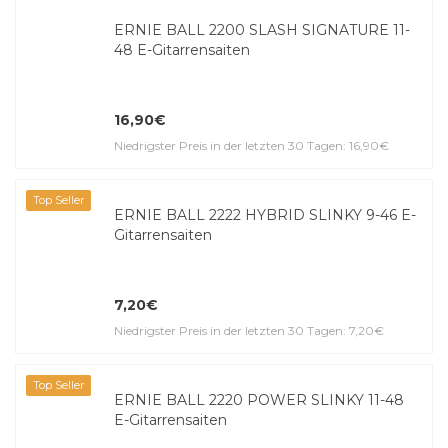
ERNIE BALL 2200 SLASH SIGNATURE 11-
48 E-Gitar­ren­saiten
16,90€
Niedrigster Preis in der letzten 30 Tagen: 16,90€
Top Seller
ERNIE BALL 2222 HYBRID SLINKY 9-46 E-
Gitar­ren­saiten
7,20€
Niedrigster Preis in der letzten 30 Tagen: 7,20€
Top Seller
ERNIE BALL 2220 POWER SLINKY 11-48
E-Gitar­ren­saiten