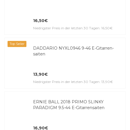
16,50€
Niedrigster Preis in der letzten 30 Tagen: 16,50€
Top Seller
DADDARIO NYXL0946 9-46 E-Gitar­ren­
saiten
13,90€
Niedrigster Preis in der letzten 30 Tagen: 13,90€
ERNIE BALL 2018 PRIMO SLINKY
PARADIGM 9.5-44 E-Gitar­ren­saiten
16,90€