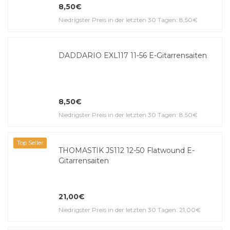
8,50€
Niedrigster Preis in der letzten 30 Tagen: 8,50€
DADDARIO EXL117 11-56 E-Gitar­ren­saiten
8,50€
Niedrigster Preis in der letzten 30 Tagen: 8,50€
Top Seller
THOMASTIK JS112 12-50 Flatwound E-
Gitarrensaiten
21,00€
Niedrigster Preis in der letzten 30 Tagen: 21,00€