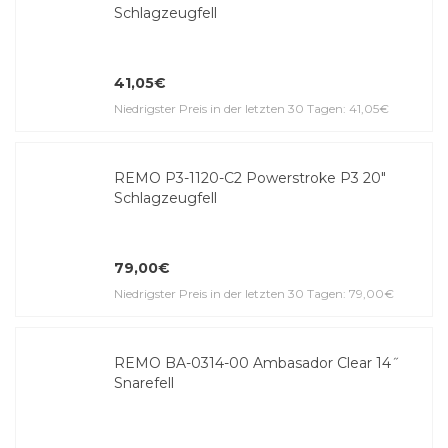
Schlagzeugfell
41,05€
Niedrigster Preis in der letzten 30 Tagen: 41,05€
REMO P3-1120-C2 Powerstroke P3 20"
Schlagzeugfell
79,00€
Niedrigster Preis in der letzten 30 Tagen: 79,00€
REMO BA-0314-00 Ambasador Clear 14˝
Snarefell