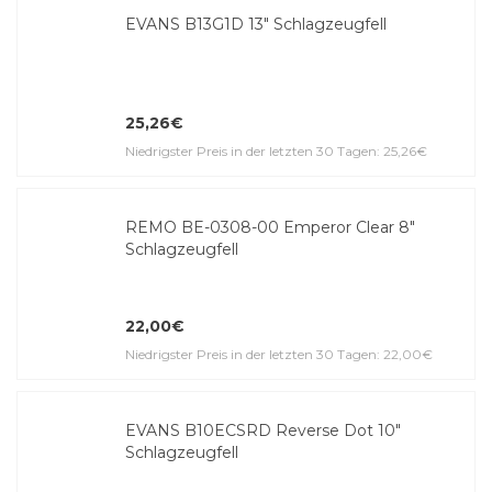
EVANS B13G1D 13" Schlagzeugfell
25,26€
Niedrigster Preis in der letzten 30 Tagen: 25,26€
REMO BE-0308-00 Emperor Clear 8"
Schlagzeugfell
22,00€
Niedrigster Preis in der letzten 30 Tagen: 22,00€
EVANS B10ECSRD Reverse Dot 10"
Schlagzeugfell