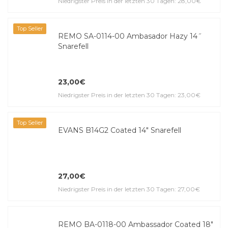
Niedrigster Preis in der letzten 30 Tagen: 28,00€
Top Seller
REMO SA-0114-00 Ambasador Hazy 14˝
Snarefell
23,00€
Niedrigster Preis in der letzten 30 Tagen: 23,00€
Top Seller
EVANS B14G2 Coated 14" Snarefell
27,00€
Niedrigster Preis in der letzten 30 Tagen: 27,00€
REMO BA-0118-00 Ambassador Coated 18"