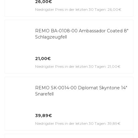
26,00€
Niedrigster Preis in der letzten 30 Tagen: 26,00€
REMO BA-0108-00 Ambassador Coated 8"
Schlagzeugfell
21,00€
Niedrigster Preis in der letzten 30 Tagen: 21,00€
REMO SK-0014-00 Diplomat Skyntone 14"
Snarefell
39,89€
Niedrigster Preis in der letzten 30 Tagen: 39,89€