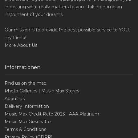
in getting what really matters to you - taking home an
instrument of your dreams!
Our mission is to provide the best possible service to YOU,
my friend!
More
About Us
Informationen
Find us on the map
Photo Galleries | Music Max Stores
About Us
Delivery Information
Music Max Credit Rate 2023 - AAA Platinum
Music Max Geschäfte
Terms & Conditions
Privacy Policy (GDPR)