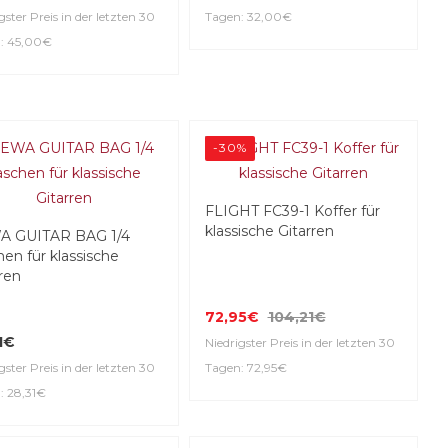
gster Preis in der letzten 30
Tagen: 32,00€
: 45,00€
-30%
FLIGHT FC39-1 Koffer für
klassische Gitarren
 GUITAR BAG 1/4
en für klassische
ren
72,95€
104,21€
1€
Niedrigster Preis in der letzten 30
gster Preis in der letzten 30
Tagen: 72,95€
: 28,31€