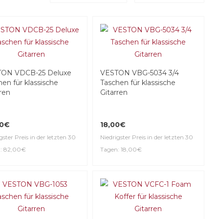
ON VDCB-25 Deluxe
VESTON VBG-5034 3/4
en für klassische
Taschen für klassische
ren
Gitarren
00€
18,00€
gster Preis in der letzten 30
Niedrigster Preis in der letzten 30
: 82,00€
Tagen: 18,00€