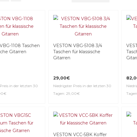
VBG-1108 Taschen
VESTON VBG-5108 3/4
VEST
ische Gitarren
Taschen für klassische
Tasch
Gitarren
Gitar
29,00€
82,
Preis in der letzten 30
Niedrigster Preis in der letzten 30
Niedri
,00€
Tagen: 29,00€
Tagen
VESTON VCC-5BK Koffer