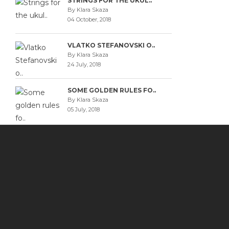
STRINGS FOR THE UKUL..
By Klara Skaza
04 October, 2018
VLATKO STEFANOVSKI O..
By Klara Skaza
24 July, 2018
SOME GOLDEN RULES FO..
By Klara Skaza
05 July, 2018