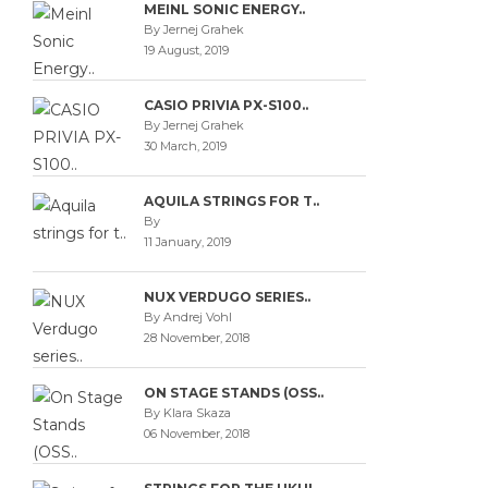
MEINL SONIC ENERGY..
By Jernej Grahek
19 August, 2019
CASIO PRIVIA PX-S100..
By Jernej Grahek
30 March, 2019
AQUILA STRINGS FOR T..
By
11 January, 2019
NUX VERDUGO SERIES..
By Andrej Vohl
28 November, 2018
ON STAGE STANDS (OSS..
By Klara Skaza
06 November, 2018