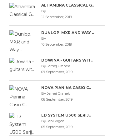
ALHAMBRA CLASSICAL G..
By
12 September, 2019
DUNLOP, MXR AND WAY ..
By
10 September, 2019
DOWINA - GUITARS WIT..
By Jernej Grahek
09 September, 2019
NOVA PIANINA CASIO C..
By Jernej Grahek
06 September, 2019
LD SYSTEM U300 SERIJ..
By Jani Vigec
05 September, 2019