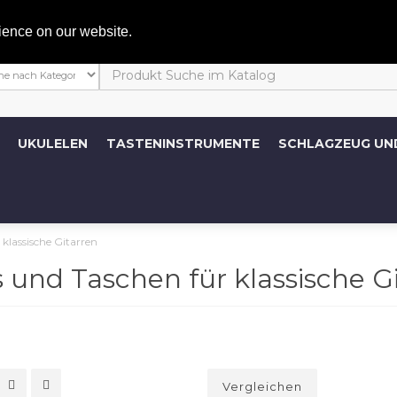
Mein 
ience on our website.
UKULELEN
TASTENINSTRUMENTE
SCHLAGZEUG UN
klassische Gitarren
 und Taschen für klassische G
Vergleichen