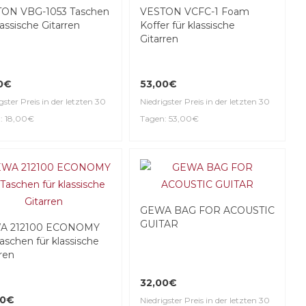
ON VBG-1053 Taschen
VESTON VCFC-1 Foam
lassische Gitarren
Koffer für klassische
Gitarren
0€
53,00€
gster Preis in der letzten 30
Niedrigster Preis in der letzten 30
: 18,00€
Tagen: 53,00€
GEWA BAG FOR ACOUSTIC
GUITAR
A 212100 ECONOMY
aschen für klassische
ren
32,00€
00€
Niedrigster Preis in der letzten 30