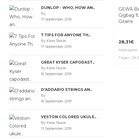
DUNLOP - WHO, HOW AN..
By
17 September, 2019
GEWA Bas
7 TIPS FOR ANYONE TH..
Gigbag fü
By Klara Skaza
Gitarre
17 September, 2019
GREAT KYSER CAPODAST..
28,31€
By Klara Skaza
Niedrigster 
16 September, 2019
Tagen: 28,
D'ADDARIO STRINGS AN..
By
16 September, 2019
VESTON COLORED UKULE..
By Klara Skaza
13 September, 2019