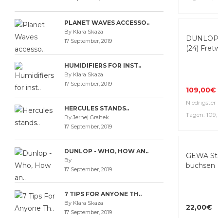
18,90€
Niedrigster 
PLANET WAVES ACCESSO..
By Klara Skaza
Tagen: 18,
17 September, 2019
HUMIDIFIERS FOR INST..
By Klara Skaza
17 September, 2019
DUNLOP 
(24) Fret
HERCULES STANDS..
By Jernej Grahek
17 September, 2019
109,00€
DUNLOP - WHO, HOW AN..
By
Niedrigster 
17 September, 2019
Tagen: 10
7 TIPS FOR ANYONE TH..
By Klara Skaza
17 September, 2019