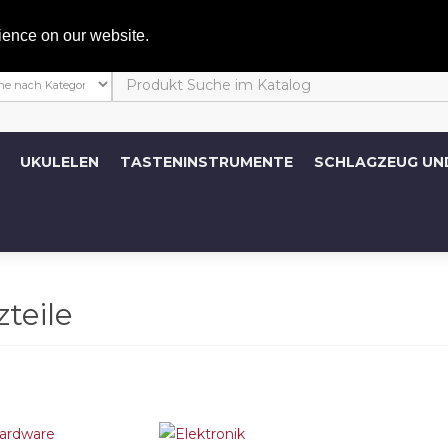
Mein 
ience on our website.
UKULELEN
TASTENINSTRUMENTE
SCHLAGZEUG UN
zteile