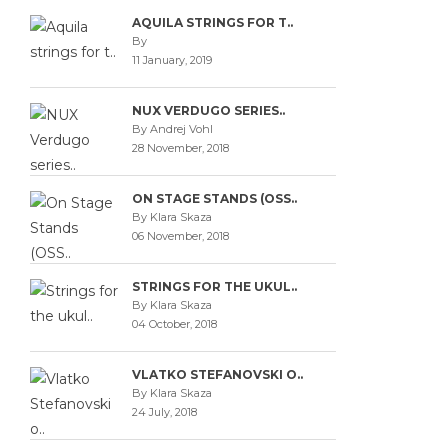
AQUILA STRINGS FOR T..
By
11 January, 2019
NUX VERDUGO SERIES..
By Andrej Vohl
28 November, 2018
ON STAGE STANDS (OSS..
By Klara Skaza
06 November, 2018
STRINGS FOR THE UKUL..
By Klara Skaza
04 October, 2018
VLATKO STEFANOVSKI O..
By Klara Skaza
24 July, 2018