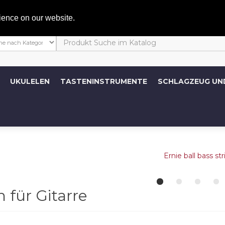
Mein 
ience on our website.
UKULELEN
TASTENINSTRUMENTE
SCHLAGZEUG UN
n für Gitarre