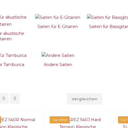
Saiten für E-Gitarren
Saiten für Bassgita
ür akustische
tarren
ür Tamburica
Andere Saiten
Vergleichen
Top Seller
Top S