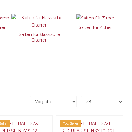
rren
Saiten für Zither
Saiten für klassische
Gitarren
eller
Top Seller