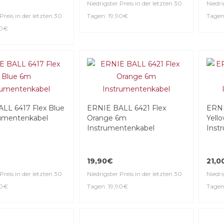
Niedrigster Preis in der letzten 30
Niedri
Preis in der letzten 30
Tagen: 19,90€
Tagen
90€
LL 6417 Flex Blue
ERNIE BALL 6421 Flex
ERN
umentenkabel
Orange 6m
Yell
Instrumentenkabel
Inst
19,90€
21,0
Preis in der letzten 30
Niedrigster Preis in der letzten 30
Niedri
90€
Tagen: 19,90€
Tagen
-20%