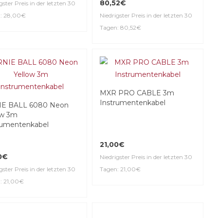
80,52€
gster Preis in der letzten 30
: 28,00€
Niedrigster Preis in der letzten 30
Tagen: 80,52€
MXR PRO CABLE 3m
Instrumentenkabel
IE BALL 6080 Neon
ow 3m
rumentenkabel
21,00€
0€
Niedrigster Preis in der letzten 30
gster Preis in der letzten 30
Tagen: 21,00€
: 21,00€