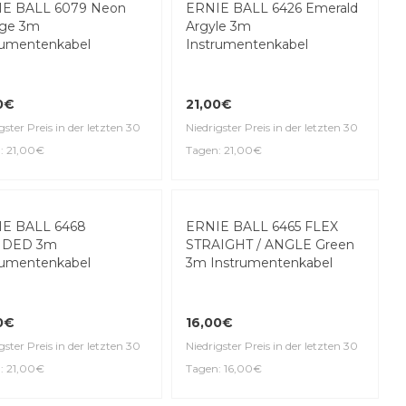
E BALL 6079 Neon
ERNIE BALL 6426 Emerald
nge 3m
Argyle 3m
rumentenkabel
Instrumentenkabel
0€
21,00€
gster Preis in der letzten 30
Niedrigster Preis in der letzten 30
: 21,00€
Tagen: 21,00€
E BALL 6468
ERNIE BALL 6465 FLEX
IDED 3m
STRAIGHT / ANGLE Green
rumentenkabel
3m Instrumentenkabel