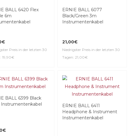
E BALL 6420 Flex
ERNIE BALL 6077
le 6m
Black/Green 3m
rumentenkabel
Instrumentenkabel
0€
21,00€
gster Preis in der letzten 30
Niedrigster Preis in der letzten 30
: 19,90€
Tagen: 21,00€
E BALL 6399 Black
 Instrumentenkabel
ERNIE BALL 6411
Headphone & Instrument
Instrumentenkabel
00€