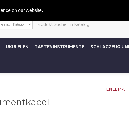
Mein 
ience on our website.
UKULELEN
TASTENINSTRUMENTE
SCHLAGZEUG UN
rumentkabel