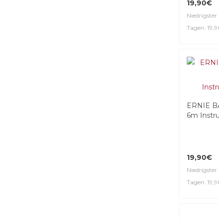
19,90€
Niedrigster 
Tagen: 19,
ERNIE BA
6m Instr
19,90€
Niedrigster 
Tagen: 19,