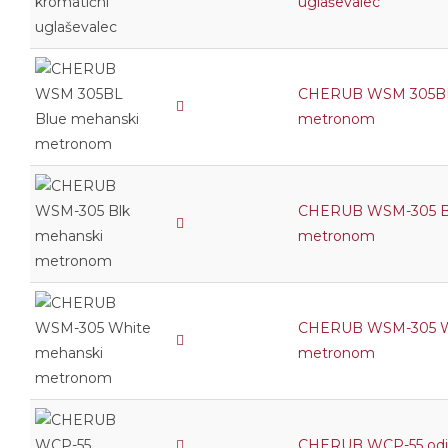
uglaševalec
CHERUB WSM 305BL
metronom
CHERUB WSM-305 Bl
metronom
CHERUB WSM-305 W
metronom
CHERUB WCP-55 odj