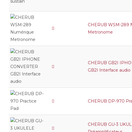
CHERUB WSM-289 N
Metronome
CHERUB GB2I IPH
GB2I Interface audio
CHERUB DP-970 Pra
CHERUB GU-3 UKUL
Préamplificateur