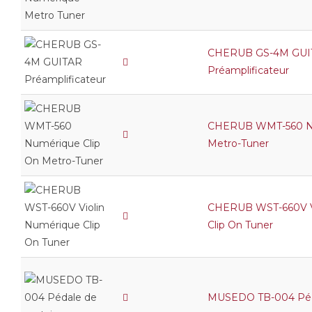
CHERUB GS-4M GUI
Préamplificateur
CHERUB WMT-560 Nu
Metro-Tuner
CHERUB WST-660V V
Clip On Tuner
MUSEDO TB-004 Péda