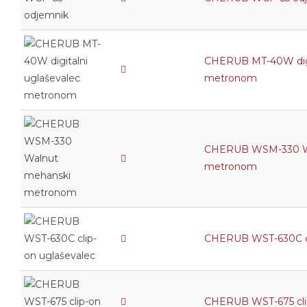
CHERUB MT-40W digit
metronom
CHERUB WSM-330 W
metronom
CHERUB WST-630C cl
CHERUB WST-675 clip