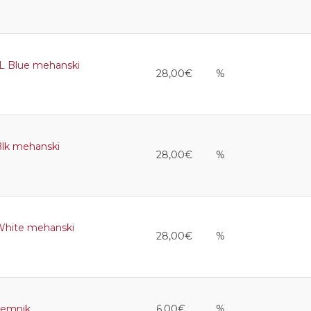
 Blue mehanski
28,00€
%
k mehanski
28,00€
%
hite mehanski
28,00€
%
emnik
6,00€
%