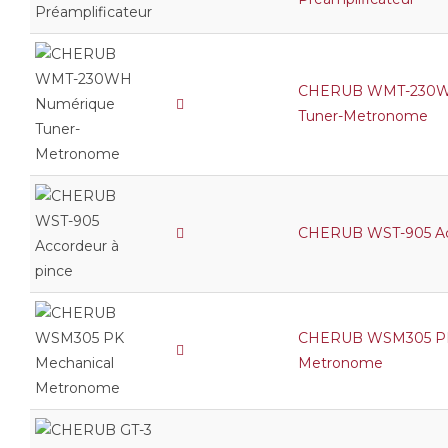
CHERUB WMT-230W
Tuner-Metronome
CHERUB WST-905 Acc
CHERUB WSM305 PK
Metronome