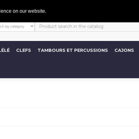
C
ience on our website.
LÉLÉ
CLEFS
TAMBOURS ET PERCUSSIONS
CAJONS