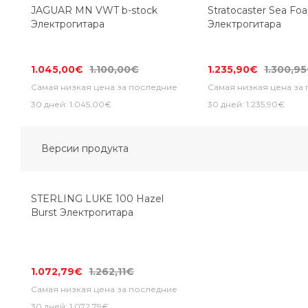
JAGUAR MN VWT b-stock
Stratocaster Sea Fo
Электрогитара
Электрогитара
1.045,00€
1.100,00€
1.235,90€
1.300,9
Самая низкая цена за последние
Самая низкая цена за
30 дней: 1.045,00€
30 дней: 1.235,90€
Версии продукта
-15%
STERLING LUKE 100 Hazel
Burst Электрогитара
1.072,79€
1.262,11€
Самая низкая цена за последние
30 дней: 1.072,79€