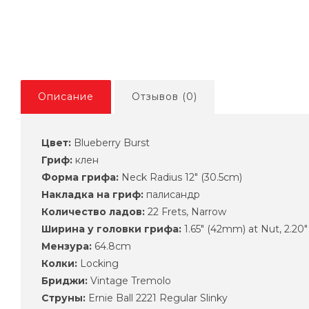
Описание
Отзывов (0)
Цвет:
Blueberry Burst
Гриф:
клен
Форма грифа:
Neck Radius 12" (30.5cm)
Накладка на гриф:
палисандр
Количество ладов:
22 Frets, Narrow
Ширина у головки грифа:
1.65" (42mm) at Nut, 2.20"
Мензура:
64.8cm
Колки:
Locking
Бриджи:
Vintage Tremolo
Струны:
Ernie Ball 2221 Regular Slinky