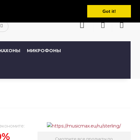
Русский
кабинет
Закладки (0)
Корзина
Got it!
КАХОНЫ
МИКРОФОНЫ
экономите:
0%
Смотрите все продукты по