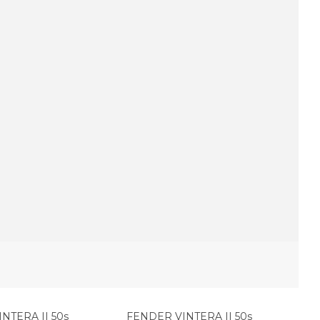
NTERA II 50s
FENDER VINTERA II 50s