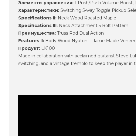
Элементы управления:
1 Push/Push Volume Boost, 
Характеристики:
Switching 5-way Toggle Pickup Sel
Specifications II:
Neck Wood Roasted Maple
Specifications III:
Neck Attachment 5 Bolt Pattern
Преимущества:
Truss Rod Dual Action
Features II:
Body Wood Nyatoh - Flame Maple Veneer 
Продукт:
LK100
Made in collaboration with acclaimed guitarist Steve L
switching, and a vintage tremolo to keep the player in t