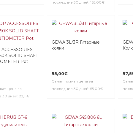
последние 30 дней: 165,00€
GEWA 3L/3R Гитарные
GEWA
колки
Кол
 ACCESSORIES
50K SOLID SHAFT
IOMETER Pot
55,00€
57,
Самая низкая цена за
Самая
кая цена за
последние 30 дней: 55,00€
после
30 дней: 22,11€