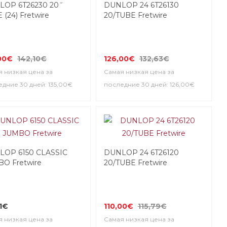
LOP 6T26230 20˝
DUNLOP 24 6T26130
 (24) Fretwire
20/TUBE Fretwire
00€
142,10€
126,00€
132,63€
 низкая цена за
Самая низкая цена за
дние 30 дней: 135,00€
последние 30 дней: 126,00€
LOP 6150 CLASSIC
DUNLOP 24 6T26120
O Fretwire
20/TUBE Fretwire
1€
110,00€
115,79€
 низкая цена за
Самая низкая цена за