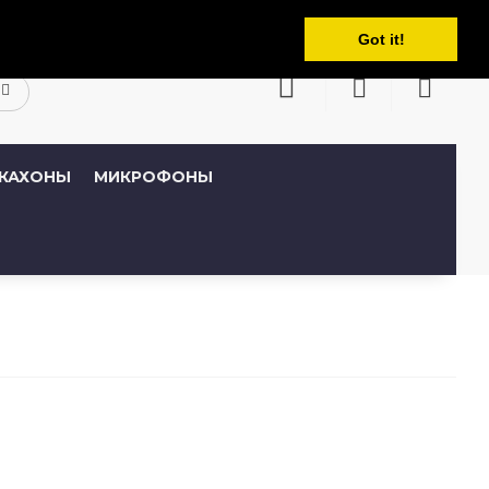
Русский
кабинет
Закладки (0)
Корзина
Got it!
КАХОНЫ
МИКРОФОНЫ