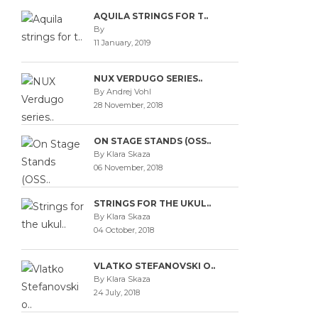
AQUILA STRINGS FOR T..
By
11 January, 2019
NUX VERDUGO SERIES..
By Andrej Vohl
28 November, 2018
ON STAGE STANDS (OSS..
By Klara Skaza
06 November, 2018
STRINGS FOR THE UKUL..
By Klara Skaza
04 October, 2018
VLATKO STEFANOVSKI O..
By Klara Skaza
24 July, 2018