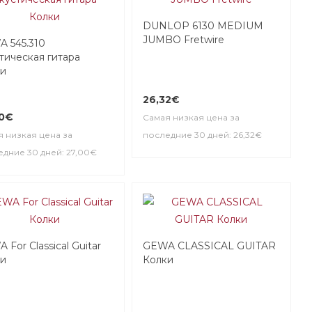
DUNLOP 6130 MEDIUM
JUMBO Fretwire
 545.310
тическая гитара
ки
26,32€
00€
Самая низкая цена за
 низкая цена за
последние 30 дней: 26,32€
дние 30 дней: 27,00€
 For Classical Guitar
GEWA CLASSICAL GUITAR
ки
Колки