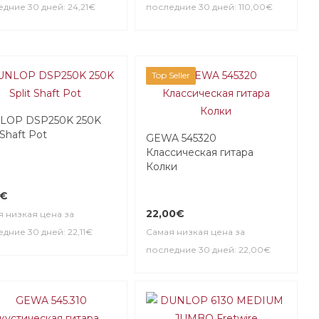
дние 30 дней: 24,21€
последние 30 дней: 110,00€
Top Seller
LOP DSP250K 250K
 Shaft Pot
GEWA 545320
Классическая гитара
Колки
1€
22,00€
 низкая цена за
дние 30 дней: 22,11€
Самая низкая цена за
последние 30 дней: 22,00€