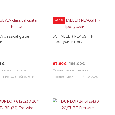
-60%
 classical guitar
SCHALLER FLAGSHIP
ки
Предусилитель
59€
67,60€
169,00€
 низкая цена за
Самая низкая цена за
дние 30 дней: 57,59€
последние 30 дней: 135,20€