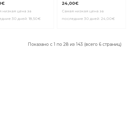
0€
24,00€
 низкая цена за
Самая низкая цена за
дние 30 дней: 18,50€
последние 30 дней: 24,00€
Показано с 1 по 28 из 143 (всего 6 страниц)