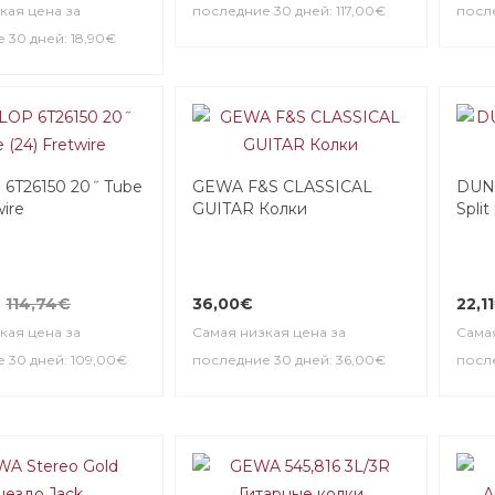
кая цена за
последние 30 дней: 117,00€
после
 30 дней: 18,90€
6T26150 20˝ Tube
GEWA F&S CLASSICAL
DUN
wire
GUITAR Колки
Split
114,74€
36,00€
22,1
кая цена за
Самая низкая цена за
Самая
 30 дней: 109,00€
последние 30 дней: 36,00€
после