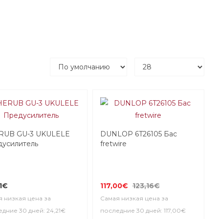
RUB GU-3 UKULELE
DUNLOP 6T26105 Бас
усилитель
fretwire
1€
117,00€
123,16€
 низкая цена за
Самая низкая цена за
дние 30 дней: 24,21€
последние 30 дней: 117,00€