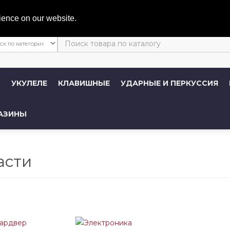
Личный 
ience on our website.
Ы
УКУЛЕЛЕ
КЛАВИШНЫЕ
УДАРНЫЕ И ПЕРКУССИЯ
АЗИНЫ
асти