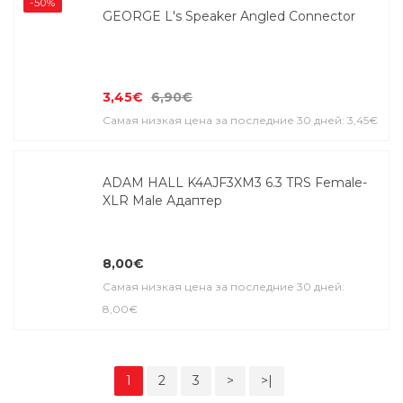
-50%
GEORGE L's Speaker Angled Connector
3,45€
6,90€
Самая низкая цена за последние 30 дней: 3,45€
ADAM HALL K4AJF3XM3 6.3 TRS Female-
XLR Male Адаптер
8,00€
Самая низкая цена за последние 30 дней:
8,00€
1
2
3
>
>|