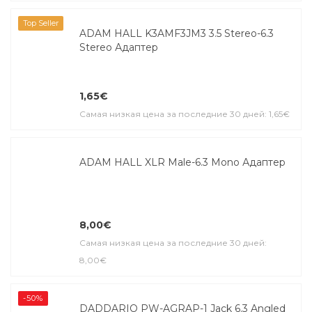
Top Seller
ADAM HALL K3AMF3JM3 3.5 Stereo-6.3
Stereo Адаптер
1,65€
Самая низкая цена за последние 30 дней: 1,65€
ADAM HALL XLR Male-6.3 Mono Адаптер
8,00€
Самая низкая цена за последние 30 дней:
8,00€
-50%
DADDARIO PW-AGRAP-1 Jack 6.3 Angled