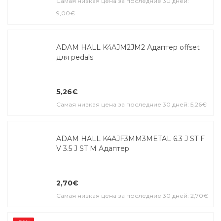
Самая низкая цена за последние 30 дней:
9,00€
ADAM HALL K4AJM2JM2 Адаптер offset
для pedals
5,26€
Самая низкая цена за последние 30 дней: 5,26€
ADAM HALL K4AJF3MM3METAL 6.3 J ST F
V 3.5 J ST M Адаптер
2,70€
Самая низкая цена за последние 30 дней: 2,70€