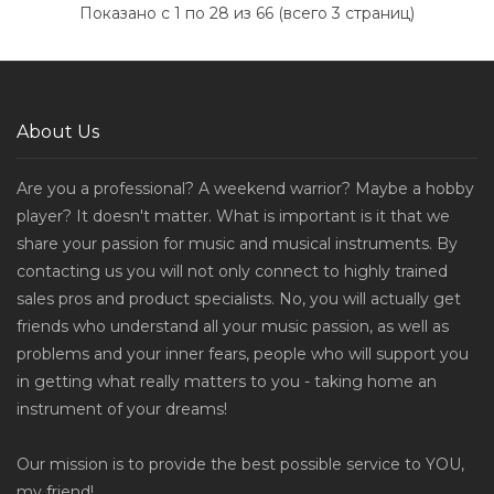
Показано с 1 по 28 из 66 (всего 3 страниц)
About Us
Are you a professional? A weekend warrior? Maybe a hobby
player? It doesn't matter. What is important is it that we
share your passion for music and musical instruments. By
contacting us you will not only connect to highly trained
sales pros and product specialists. No, you will actually get
friends who understand all your music passion, as well as
problems and your inner fears, people who will support you
in getting what really matters to you - taking home an
instrument of your dreams!
Our mission is to provide the best possible service to YOU,
my friend!