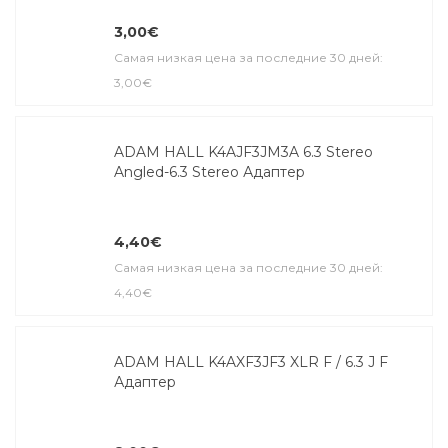
3,00€
Самая низкая цена за последние 30 дней:
3,00€
ADAM HALL K4AJF3JM3A 6.3 Stereo
Angled-6.3 Stereo Адаптер
4,40€
Самая низкая цена за последние 30 дней:
4,40€
ADAM HALL K4AXF3JF3 XLR F / 6.3 J F
Адаптер