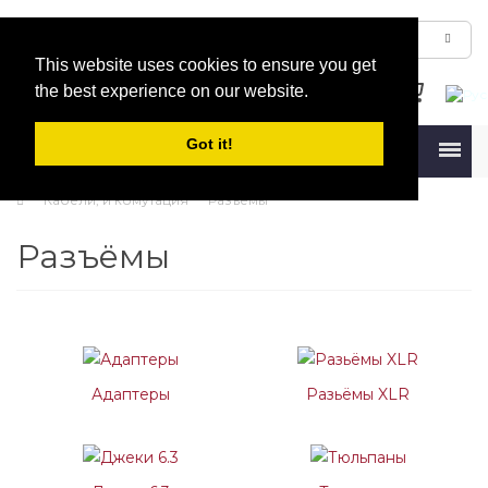
This website uses cookies to ensure you get
the best experience on our website.
Got it!
Menu
Кабели, и комутация
Разъёмы
Разъёмы
Адаптеры
Разьёмы XLR