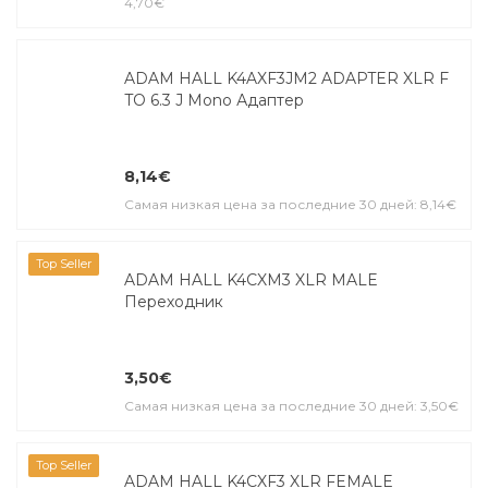
4,70€
ADAM HALL K4AXF3JM2 ADAPTER XLR F
TO 6.3 J Mono Адаптер
8,14€
Самая низкая цена за последние 30 дней: 8,14€
Top Seller
ADAM HALL K4CXM3 XLR MALE
Переходник
3,50€
Самая низкая цена за последние 30 дней: 3,50€
Top Seller
ADAM HALL K4CXF3 XLR FEMALE