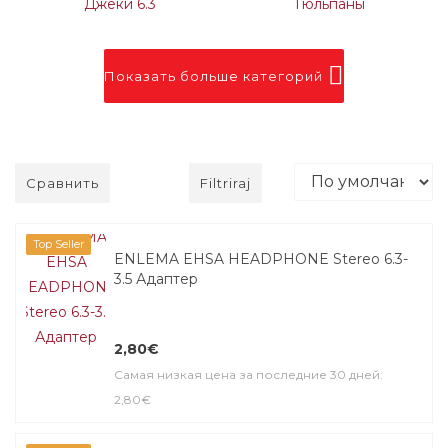
Джеки 6.3
Тюльпаны
Показать больше категорий
Сравнить
Filtriraj
Top Seller
ENLEMA EHSA HEADPHONE Stereo 6.3-
3.5 Адаптер
2,80€
Самая низкая цена за последние 30 дней:
2,80€