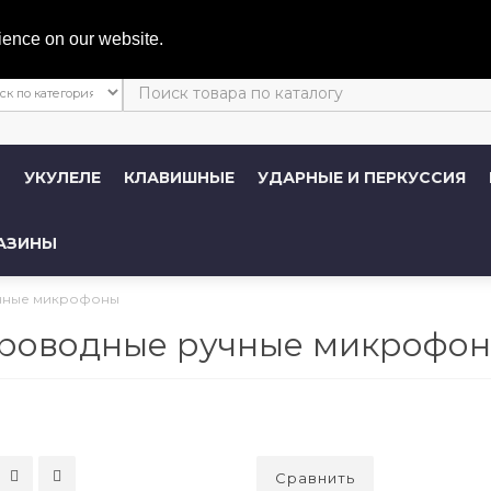
Личный 
ience on our website.
Ы
УКУЛЕЛЕ
КЛАВИШНЫЕ
УДАРНЫЕ И ПЕРКУССИЯ
АЗИНЫ
чные микрофоны
роводные ручные микрофо
Сравнить