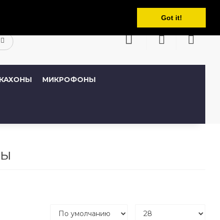
Русский
кабинет
Закладки (0)
Корзина
Got it!
КАХОНЫ
МИКРОФОНЫ
ны