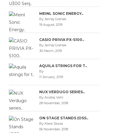
MEINL SONIC ENERGY..
By Jernej Grahek
19 August, 2019
CASIO PRIVIA PX-S100..
By Jernej Grahek
30 March, 2019
AQUILA STRINGS FOR T..
By
11 January, 2019
NUX VERDUGO SERIES..
By Andrej Vohl
28 November, 2018
ON STAGE STANDS (OSS..
By Klara Skaza
06 November, 2018