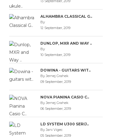
13 September, 2019
ALHAMBRA CLASSICAL G..
By
12 September, 2019
DUNLOP, MXR AND WAY ..
By
10 September, 2019
DOWINA - GUITARS WIT..
By Jernej Grahek
09 September, 2019
NOVA PIANINA CASIO C..
By Jernej Grahek
06 September, 2019
LD SYSTEM U300 SERIJ..
By Jani Vigec
05 September, 2019