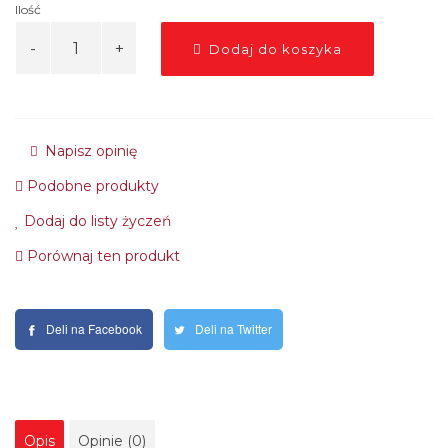
Ilość
Dodaj do koszyka
Napisz opinię
Podobne produkty
Dodaj do listy życzeń
Porównaj ten produkt
Deli na Facebook
Deli na Twitter
Opis
Opinie (0)