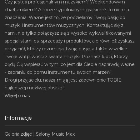
Czy jesteś profesjonalnym muzykiem? Weekendowym
chałturnikiem? A może sypialnianym grajkiem? To nie ma
znaczenia. Ważne jest to, że podzielamy Twoją pasję do
muzyki i instrumentów muzycznych. Kontaktując się z
nami, nie tylko połączysz się z wysoko wykwalifikowanymi
specjalistami ds. sprzedaży i produktów, ale również zyskasz
przyjaciół, którzy rozumieją Twoją pasję, a także wszelkie
Twoje wątpliwości z świata muzyki. Poznasz ludzi, którzy
będą Cię wspierać w tym, co jest dla Ciebie naprawdę ważne
- zabraniu do domu instrumentu swoich marzeń!
Drogi przyjacielu, naszą misją jest zapewnienie TOBIE
najlepszej możliwej obsługi!
o nas
Wi
ęcej
Informacje
Galeria zdjęć | Salony Music Max