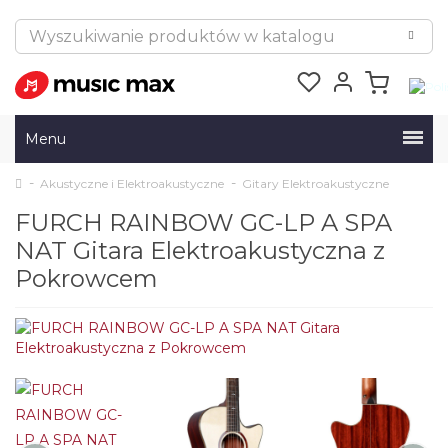
Menu
Akustyczne i Elektroakustyczne
Gitary Elektroakustyczne
FURCH RAINBOW GC-LP A SPA
NAT Gitara Elektroakustyczna z
Pokrowcem