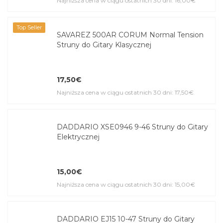
Najniższa cena w ciągu ostatnich 30 dni: 16,00€
Top Seller
SAVAREZ 500AR CORUM Normal Tension
Struny do Gitary Klasycznej
17,50€
Najniższa cena w ciągu ostatnich 30 dni: 17,50€
DADDARIO XSE0946 9-46 Struny do Gitary
Elektrycznej
15,00€
Najniższa cena w ciągu ostatnich 30 dni: 15,00€
DADDARIO EJ15 10-47 Struny do Gitary