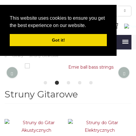
This website uses cookies to ensure you get
the best experience on our website.
Got it!
Menu
Gitary
Struny Gitarowe
Struny Gitarowe