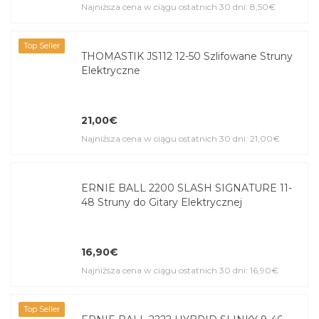
Najniższa cena w ciągu ostatnich 30 dni: 8,50€
Top Seller
THOMASTIK JS112 12-50 Szlifowane Struny
Elektryczne
21,00€
Najniższa cena w ciągu ostatnich 30 dni: 21,00€
ERNIE BALL 2200 SLASH SIGNATURE 11-
48 Struny do Gitary Elektrycznej
16,90€
Najniższa cena w ciągu ostatnich 30 dni: 16,90€
Top Seller