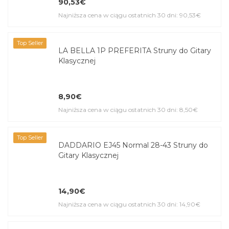
90,53€
Najniższa cena w ciągu ostatnich 30 dni: 90,53€
Top Seller
LA BELLA 1P PREFERITA Struny do Gitary
Klasycznej
8,90€
Najniższa cena w ciągu ostatnich 30 dni: 8,50€
Top Seller
DADDARIO EJ45 Normal 28-43 Struny do
Gitary Klasycznej
14,90€
Najniższa cena w ciągu ostatnich 30 dni: 14,90€