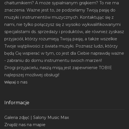
chałturnikiem? A może sypialnianym grajkiem? To nie ma
znaczenia. Ważne jest to, że podzielamy Twoją pasję do
muzyki i instrumentów muzycznych. Kontaktując się z
nami, nie tylko połączysz się z wysoko wykwalifikowanymi
specjalistami ds. sprzedaży i produktów, ale również zyskasz
przyjaciół, którzy rozumieją Twoją pasję, a także wszelkie
Twoje wątpliwości z świata muzyki. Poznasz ludzi, którzy
będą Cię wspierać w tym, co jest dla Ciebie naprawdę ważne
- zabraniu do domu instrumentu swoich marzeń!
Drogi przyjacielu, naszą misją jest zapewnienie TOBIE
najlepszej możliwej obsługi!
o nas
Wi
ęcej
Informacje
Galeria zdjęć | Salony Music Max
Znajdź nas na mapie