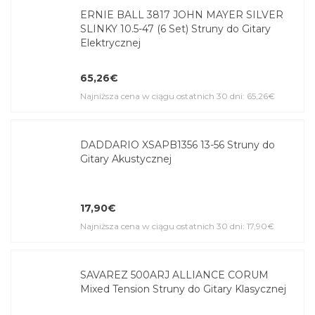
ERNIE BALL 3817 JOHN MAYER SILVER
SLINKY 10.5-47 (6 Set) Struny do Gitary
Elektrycznej
65,26€
Najniższa cena w ciągu ostatnich 30 dni: 65,26€
DADDARIO XSAPB1356 13-56 Struny do
Gitary Akustycznej
17,90€
Najniższa cena w ciągu ostatnich 30 dni: 17,90€
SAVAREZ 500ARJ ALLIANCE CORUM
Mixed Tension Struny do Gitary Klasycznej