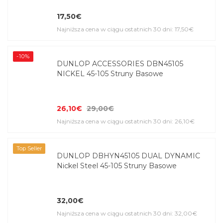
17,50€
Najniższa cena w ciągu ostatnich 30 dni: 17,50€
-10%
DUNLOP ACCESSORIES DBN45105
NICKEL 45-105 Struny Basowe
26,10€
29,00€
Najniższa cena w ciągu ostatnich 30 dni: 26,10€
Top Seller
DUNLOP DBHYN45105 DUAL DYNAMIC
Nickel Steel 45-105 Struny Basowe
32,00€
Najniższa cena w ciągu ostatnich 30 dni: 32,00€