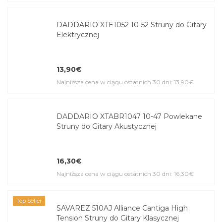
DADDARIO XTE1052 10-52 Struny do Gitary
Elektrycznej
13,90€
Najniższa cena w ciągu ostatnich 30 dni: 13,90€
DADDARIO XTABR1047 10-47 Powlekane
Struny do Gitary Akustycznej
16,30€
Najniższa cena w ciągu ostatnich 30 dni: 16,30€
Top Seller
SAVAREZ 510AJ Alliance Cantiga High
Tension Struny do Gitary Klasycznej