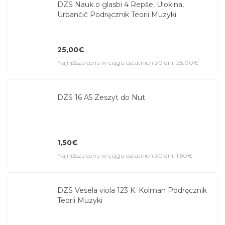
DZS Nauk o glasbi 4 Repše, Ulokina,
Urbančič Podręcznik Teorii Muzyki
25,00€
Najniższa cena w ciągu ostatnich 30 dni: 25,00€
DZS 16 A5 Zeszyt do Nut
1,50€
Najniższa cena w ciągu ostatnich 30 dni: 1,50€
DZS Vesela viola 123 K. Kolman Podręcznik
Teorii Muzyki