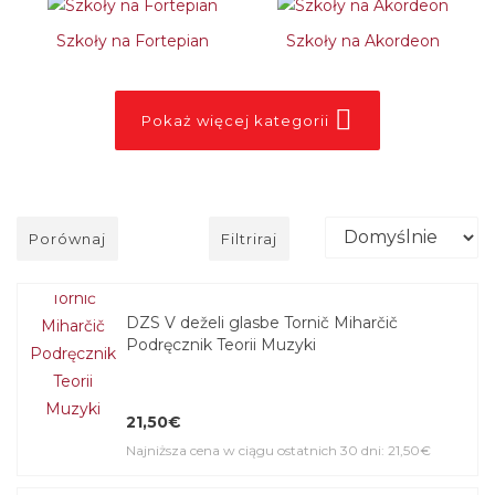
Szkoły na Fortepian
Szkoły na Akordeon
Pokaż więcej kategorii
Porównaj
Filtriraj
DZS V deželi glasbe Tornič Miharčič
Podręcznik Teorii Muzyki
21,50€
Najniższa cena w ciągu ostatnich 30 dni: 21,50€