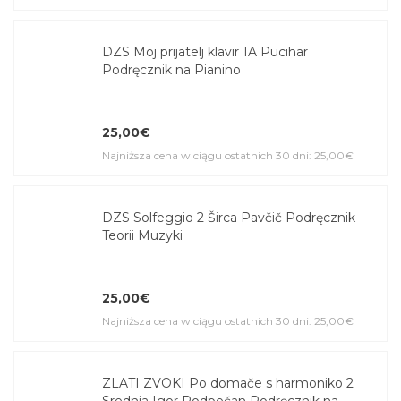
DZS Moj prijatelj klavir 1A Pucihar
Podręcznik na Pianino
25,00€
Najniższa cena w ciągu ostatnich 30 dni: 25,00€
DZS Solfeggio 2 Širca Pavčič Podręcznik
Teorii Muzyki
25,00€
Najniższa cena w ciągu ostatnich 30 dni: 25,00€
ZLATI ZVOKI Po domače s harmoniko 2
Srednja Igor Podpečan Podręcznik na