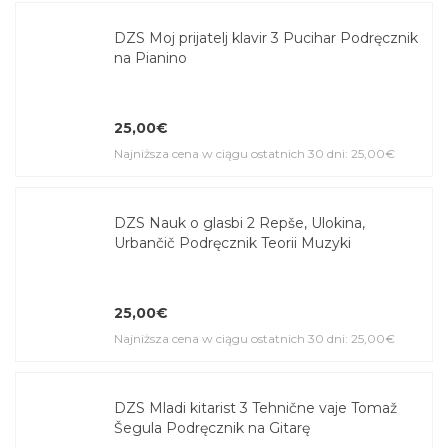
DZS Moj prijatelj klavir 3 Pucihar Podręcznik
na Pianino
25,00€
Najniższa cena w ciągu ostatnich 30 dni: 25,00€
DZS Nauk o glasbi 2 Repše, Ulokina,
Urbančič Podręcznik Teorii Muzyki
25,00€
Najniższa cena w ciągu ostatnich 30 dni: 25,00€
DZS Mladi kitarist 3 Tehnične vaje Tomaž
Šegula Podręcznik na Gitarę