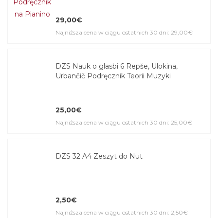
29,00€
Najniższa cena w ciągu ostatnich 30 dni: 29,00€
DZS Nauk o glasbi 6 Repše, Ulokina,
Urbančič Podręcznik Teorii Muzyki
25,00€
Najniższa cena w ciągu ostatnich 30 dni: 25,00€
DZS 32 A4 Zeszyt do Nut
2,50€
Najniższa cena w ciągu ostatnich 30 dni: 2,50€