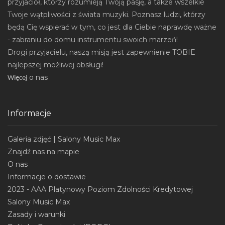
przyjaciół, którzy rozumieją Twoją pasję, a także wszelkie
Twoje wątpliwości z świata muzyki. Poznasz ludzi, którzy
będą Cię wspierać w tym, co jest dla Ciebie naprawdę ważne
- zabraniu do domu instrumentu swoich marzeń!
Drogi przyjacielu, naszą misją jest zapewnienie TOBIE
najlepszej możliwej obsługi!
o nas
Wi
ęcej
Informacje
Galeria zdjęć | Salony Music Max
Znajdź nas na mapie
O nas
Informacje o dostawie
2023 - AAA Platynowy Poziom Zdolności Kredytowej
Salony Music Max
Zasady i warunki