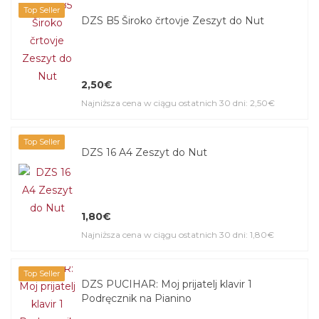
Top Seller
DZS B5 Široko črtovje Zeszyt do Nut
2,50€
Najniższa cena w ciągu ostatnich 30 dni: 2,50€
Top Seller
DZS 16 A4 Zeszyt do Nut
1,80€
Najniższa cena w ciągu ostatnich 30 dni: 1,80€
Top Seller
DZS PUCIHAR: Moj prijatelj klavir 1
Podręcznik na Pianino