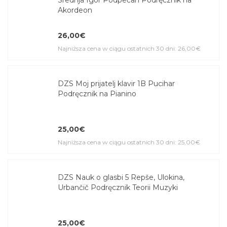
Akordeon
26,00€
Najniższa cena w ciągu ostatnich 30 dni: 26,00€
DZS Moj prijatelj klavir 1B Pucihar
Podręcznik na Pianino
25,00€
Najniższa cena w ciągu ostatnich 30 dni: 25,00€
DZS Nauk o glasbi 5 Repše, Ulokina,
Urbančič Podręcznik Teorii Muzyki
25,00€