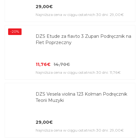
29,00€
Najniższa cena w ciągu ostatnich 30 dni: 29,00€
-20%
DZS Etude za flavto 3 Zupan Podręcznik na
Flet Poprzeczny
11,76€
14,70€
Najniższa cena w ciągu ostatnich 30 dni: 11,76€
DZS Vesela violina 123 Kolman Podręcznik
Teorii Muzyki
29,00€
Najniższa cena w ciągu ostatnich 30 dni: 29,00€