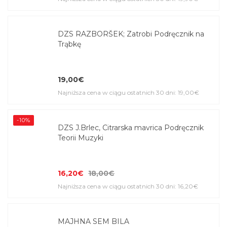
DZS RAZBORŠEK; Zatrobi Podręcznik na
Trąbkę
19,00€
Najniższa cena w ciągu ostatnich 30 dni: 19,00€
-10%
DZS J.Brlec, Citrarska mavrica Podręcznik
Teorii Muzyki
16,20€
18,00€
Najniższa cena w ciągu ostatnich 30 dni: 16,20€
MAJHNA SEM BILA