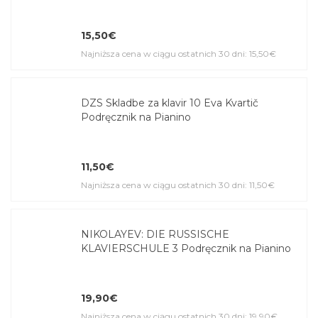
15,50€
Najniższa cena w ciągu ostatnich 30 dni: 15,50€
DZS Skladbe za klavir 10 Eva Kvartič
Podręcznik na Pianino
11,50€
Najniższa cena w ciągu ostatnich 30 dni: 11,50€
NIKOLAYEV: DIE RUSSISCHE
KLAVIERSCHULE 3 Podręcznik na Pianino
19,90€
Najniższa cena w ciągu ostatnich 30 dni: 19,90€