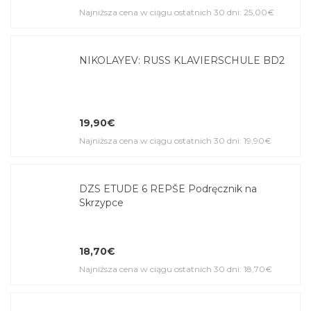
Najniższa cena w ciągu ostatnich 30 dni: 25,00€
NIKOLAYEV: RUSS KLAVIERSCHULE BD2
19,90€
Najniższa cena w ciągu ostatnich 30 dni: 19,90€
DZS ETUDE 6 REPŠE Podręcznik na
Skrzypce
18,70€
Najniższa cena w ciągu ostatnich 30 dni: 18,70€