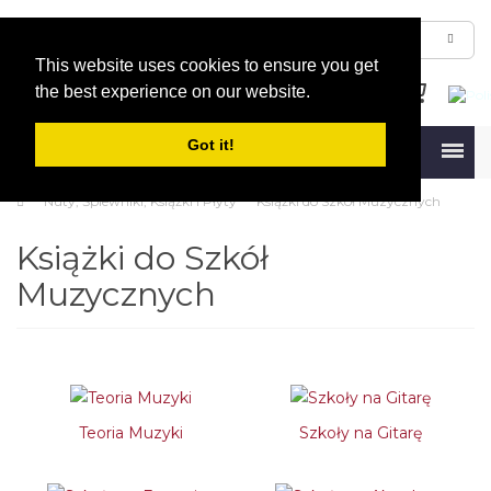
This website uses cookies to ensure you get
the best experience on our website.
Got it!
Menu
Nuty, Śpiewniki, Książki i Płyty
Książki do Szkół Muzycznych
Książki do Szkół
Muzycznych
Teoria Muzyki
Szkoły na Gitarę