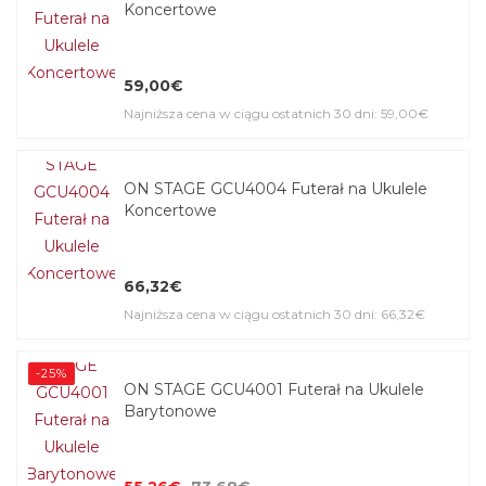
Koncertowe
59,00€
Najniższa cena w ciągu ostatnich 30 dni: 59,00€
ON STAGE GCU4004 Futerał na Ukulele
Koncertowe
66,32€
Najniższa cena w ciągu ostatnich 30 dni: 66,32€
-25%
ON STAGE GCU4001 Futerał na Ukulele
Barytonowe