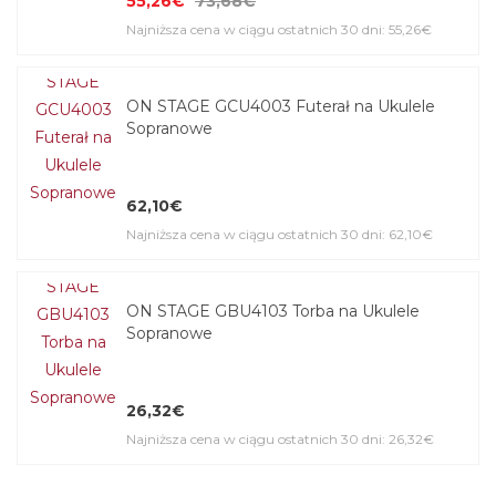
55,26€
73,68€
Najniższa cena w ciągu ostatnich 30 dni: 55,26€
ON STAGE GCU4003 Futerał na Ukulele
Sopranowe
62,10€
Najniższa cena w ciągu ostatnich 30 dni: 62,10€
ON STAGE GBU4103 Torba na Ukulele
Sopranowe
26,32€
Najniższa cena w ciągu ostatnich 30 dni: 26,32€