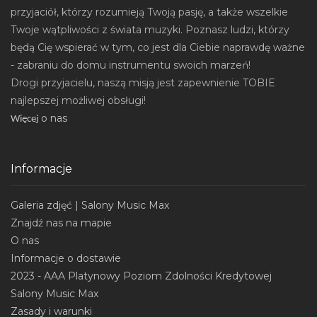
przyjaciół, którzy rozumieją Twoją pasję, a także wszelkie
Twoje wątpliwości z świata muzyki. Poznasz ludzi, którzy
będą Cię wspierać w tym, co jest dla Ciebie naprawdę ważne
- zabraniu do domu instrumentu swoich marzeń!
Drogi przyjacielu, naszą misją jest zapewnienie TOBIE
najlepszej możliwej obsługi!
o nas
Wi
ęcej
Informacje
Galeria zdjęć | Salony Music Max
Znajdź nas na mapie
O nas
Informacje o dostawie
2023 - AAA Platynowy Poziom Zdolności Kredytowej
Salony Music Max
Zasady i warunki