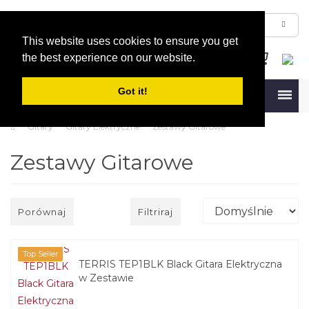
This website uses cookies to ensure you get
the best experience on our website.
Got it!
Menu
Gitary
Gitary Elektryczne
Zestawy Gitarowe
Zestawy Gitarowe
Porównaj
Filtriraj
Top Seller
TERRIS TEP1BLK Black Gitara Elektryczna
w Zestawie