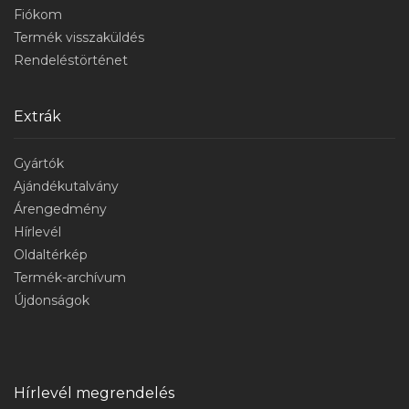
Fiókom
Termék visszaküldés
Rendeléstörténet
Extrák
Gyártók
Ajándékutalvány
Árengedmény
Hírlevél
Oldaltérkép
Termék-archívum
Újdonságok
Hírlevél megrendelés