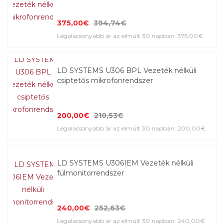
375,00€
394,74€
Legalacsonyabb ár az elmúlt 30 napban: 375,00€
LD SYSTEMS U306 BPL Vezeték nélküli
csiptetős mikrofonrendszer
200,00€
210,53€
Legalacsonyabb ár az elmúlt 30 napban: 200,00€
LD SYSTEMS U306IEM Vezeték nélküli
fülmonitorrendszer
240,00€
252,63€
Legalacsonyabb ár az elmúlt 30 napban: 240,00€