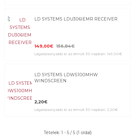
LD SYSTEMS LDU306IEMR RECEIVER
149,00€
156,84€
Legalacsonyabb ár az elmúlt 30 napban: 149,00€
LD SYSTEMS LDWS100MHW
WINDSCREEN
2,20€
Legalacsonyabb ár az elmúlt 30 napban: 2,20€
Tételek: 1 - 5 / 5 (1 oldal)