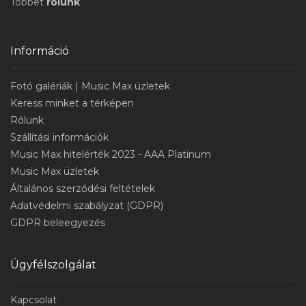
Többet
rólunk
Információ
Fotó galériák | Music Max üzletek
Keress minket a térképen
Rólunk
Szállítási információk
Music Max hitelérték 2023 - AAA Platinum
Music Max üzletek
Általános szerződési feltételek
Adatvédelmi szabályzat (GDPR)
GDPR beleegyezés
Ügyfélszolgálat
Kapcsolat