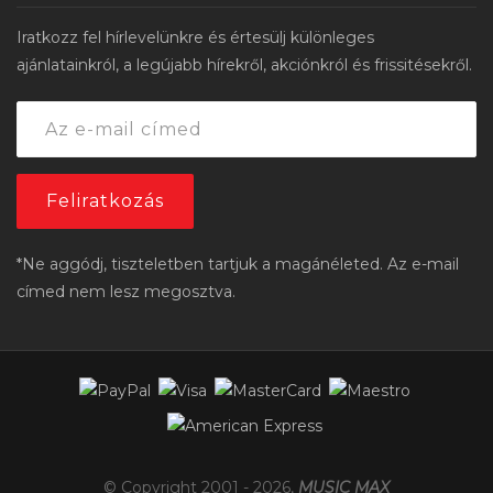
Iratkozz fel hírlevelünkre és értesülj különleges
ajánlatainkról, a legújabb hírekről, akciónkról és frissitésekről.
*Ne aggódj, tiszteletben tartjuk a magánéleted. Az e-mail
címed nem lesz megosztva.
© Copyright 2001 -
2026
,
MUSIC MAX