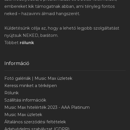
embereket kik támogatnak abban, ami tényleg fontos
neked – hazavinni álmaid hangszerét.
Küldetésűnk célja az, hogy a lehető legjobb szolgáltatást
nyújtsuk NEKED, barátom.
Többet
rólunk
Információ
Fotó galériák | Music Max üzletek
Keress minket a térképen
Rólunk
Szállítási információk
Music Max hitelérték 2023 - AAA Platinum
Music Max üzletek
Általános szerződési feltételek
Adatvédelmi szabályzat (GDPR)