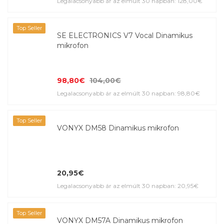
Legalacsonyabb ár az elmúlt 30 napban: 128,00€
Top Seller
SE ELECTRONICS V7 Vocal Dinamikus
mikrofon
98,80€
104,00€
Legalacsonyabb ár az elmúlt 30 napban: 98,80€
Top Seller
VONYX DM58 Dinamikus mikrofon
20,95€
Legalacsonyabb ár az elmúlt 30 napban: 20,95€
Top Seller
VONYX DM57A Dinamikus mikrofon