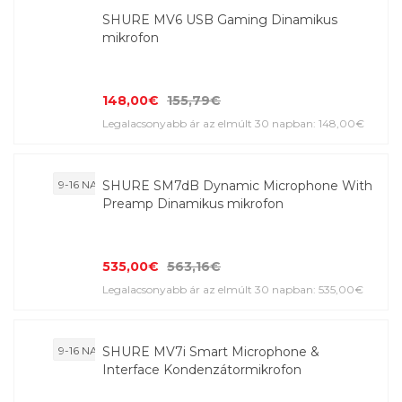
SHURE MV6 USB Gaming Dinamikus
mikrofon
148,00€
155,79€
Legalacsonyabb ár az elmúlt 30 napban: 148,00€
9-16 NAP
SHURE SM7dB Dynamic Microphone With
Preamp Dinamikus mikrofon
535,00€
563,16€
Legalacsonyabb ár az elmúlt 30 napban: 535,00€
9-16 NAP
SHURE MV7i Smart Microphone &
Interface Kondenzátormikrofon