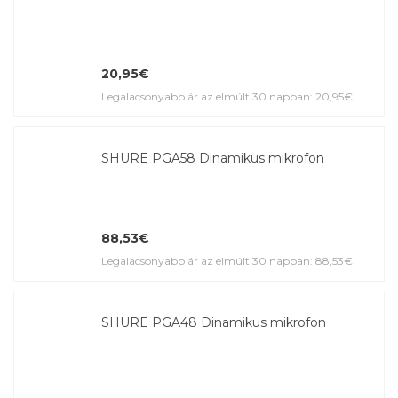
20,95€
Legalacsonyabb ár az elmúlt 30 napban: 20,95€
SHURE PGA58 Dinamikus mikrofon
88,53€
Legalacsonyabb ár az elmúlt 30 napban: 88,53€
SHURE PGA48 Dinamikus mikrofon