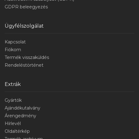
GDPR beleegyezés
Ügyfélszolgálat
Kapcsolat
Fiókom
Termék visszaküldés
Rendeléstörténet
Extrák
Gyártók
Ajándékutalvány
Árengedmény
Hírlevél
Oldaltérkép