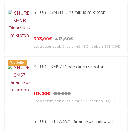
SHURE SM7B Dinamikus mikrofon
393,00€
413,68€
Legalacsonyabb ár az elmúlt 30 napban: 393,00€
Top Seller
SHURE SM57 Dinamikus mikrofon
119,00€
125,26€
Legalacsonyabb ár az elmúlt 30 napban: 119,00€
SHURE BETA 57A Dinamikus mikrofon