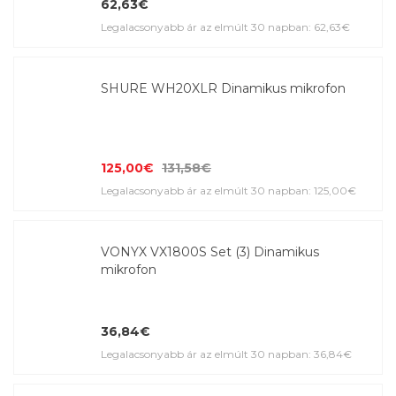
62,63€
Legalacsonyabb ár az elmúlt 30 napban: 62,63€
SHURE WH20XLR Dinamikus mikrofon
125,00€
131,58€
Legalacsonyabb ár az elmúlt 30 napban: 125,00€
VONYX VX1800S Set (3) Dinamikus
mikrofon
36,84€
Legalacsonyabb ár az elmúlt 30 napban: 36,84€