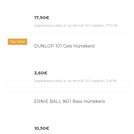
17,90€
Legalacsonyabb ár az elmúlt 30 napban: 17,90€
Top Seller
DUNLOP 101 Gels Húrtekerő
3,60€
Legalacsonyabb ár az elmúlt 30 napban: 3,60€
ERNIE BALL 9611 Bass Húrtekerő
10,50€