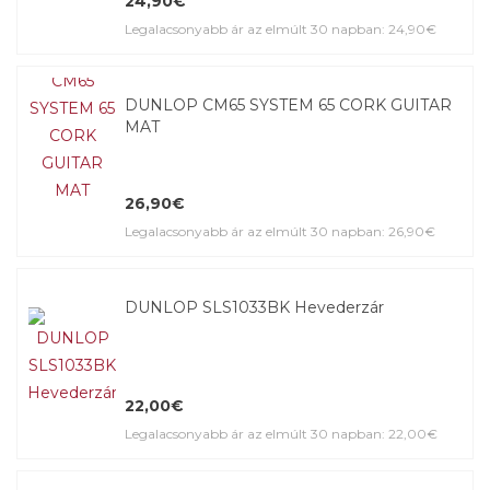
24,90€
Legalacsonyabb ár az elmúlt 30 napban: 24,90€
DUNLOP CM65 SYSTEM 65 CORK GUITAR
MAT
26,90€
Legalacsonyabb ár az elmúlt 30 napban: 26,90€
DUNLOP SLS1033BK Hevederzár
22,00€
Legalacsonyabb ár az elmúlt 30 napban: 22,00€