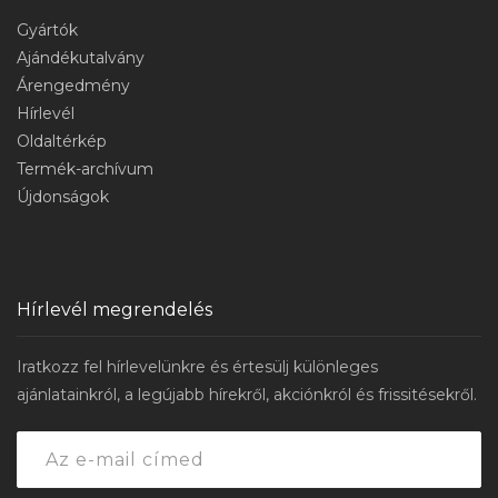
Gyártók
Ajándékutalvány
Árengedmény
Hírlevél
Oldaltérkép
Termék-archívum
Újdonságok
Hírlevél megrendelés
Iratkozz fel hírlevelünkre és értesülj különleges
ajánlatainkról, a legújabb hírekről, akciónkról és frissitésekről.