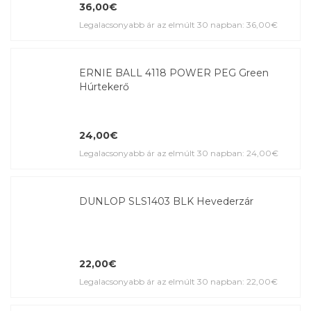
36,00€
Legalacsonyabb ár az elmúlt 30 napban: 36,00€
ERNIE BALL 4118 POWER PEG Green
Húrtekerő
24,00€
Legalacsonyabb ár az elmúlt 30 napban: 24,00€
DUNLOP SLS1403 BLK Hevederzár
22,00€
Legalacsonyabb ár az elmúlt 30 napban: 22,00€