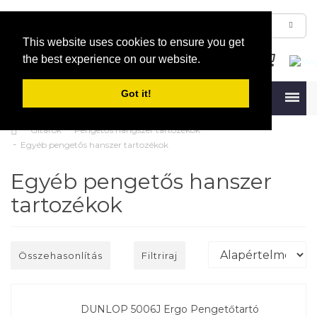
This website uses cookies to ensure you get
the best experience on our website.
Got it!
Menu
Gitárok
Pengetős hangszer tartozékok
Egyéb pengetős hanszer tartozékok
Egyéb pengetős hanszer
tartozékok
Összehasonlítás
Filtriraj
DUNLOP 5006J Ergo Pengetőtartó