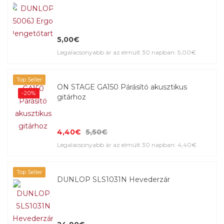
5,00€
Legalacsonyabb ár az elmúlt 30 napban: 5,00€
Top Seller
ON STAGE GA150 Párásító akusztikus
-20%
gitárhoz
4,40€
5,50€
Legalacsonyabb ár az elmúlt 30 napban: 4,40€
Top Seller
DUNLOP SLS1031N Hevederzár