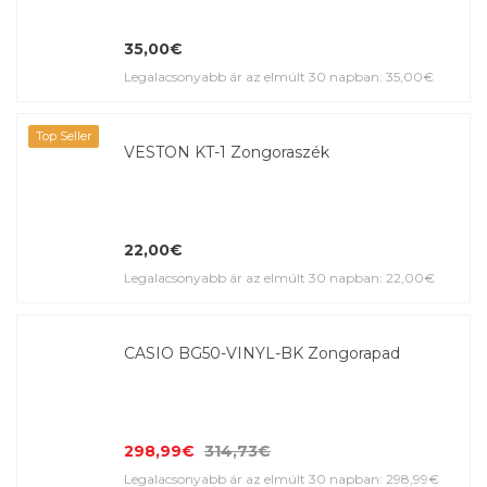
35,00€
Legalacsonyabb ár az elmúlt 30 napban: 35,00€
Top Seller
VESTON KT-1 Zongoraszék
22,00€
Legalacsonyabb ár az elmúlt 30 napban: 22,00€
CASIO BG50-VINYL-BK Zongorapad
298,99€
314,73€
Legalacsonyabb ár az elmúlt 30 napban: 298,99€