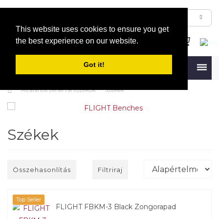
This website uses cookies to ensure you get
the best experience on our website.
Got it!
Menu
Általános zenei tartozékok
Székek
Székek
Összehasonlítás
Filtriraj
Top Seller
FLIGHT FBKM-3 Black Zongorapad