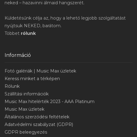
neked – hazavinni álmaid hangszerét.
Küldetésűnk célja az, hogy a lehető legjobb szolgáltatást
nyújtsuk NEKED, barátom.
Többet
rólunk
Információ
Fotó galériák | Music Max üzletek
Keress minket a térképen
Rólunk
Szállítási információk
Music Max hitelérték 2023 - AAA Platinum
Music Max üzletek
Általános szerződési feltételek
Adatvédelmi szabályzat (GDPR)
GDPR beleegyezés