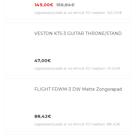
149,00€
156,84€
Legalacsonyabb ár az elmúlt 30 napban: 149,00€
VESTON KTS-3 GUITAR THRONE/STAND
47,00€
Legalacsonyabb ár az elmúlt 30 napban: 47,00€
FLIGHT FDWM-3 DW Matte Zongorapad
88,42€
Legalacsonyabb ár az elmúlt 30 napban: 88,42€