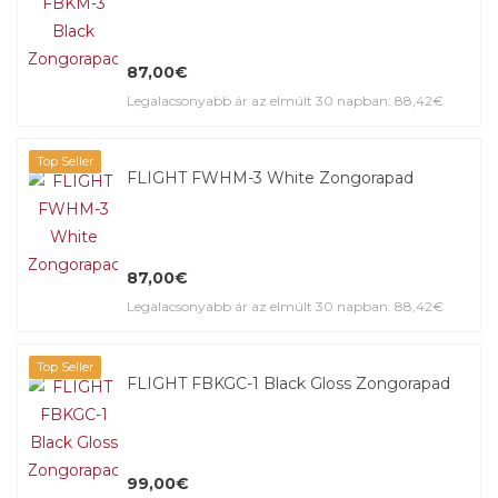
87,00€
Legalacsonyabb ár az elmúlt 30 napban: 88,42€
Top Seller
FLIGHT FWHM-3 White Zongorapad
87,00€
Legalacsonyabb ár az elmúlt 30 napban: 88,42€
Top Seller
FLIGHT FBKGC-1 Black Gloss Zongorapad
99,00€