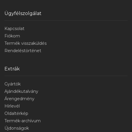
Ügyfélszolgálat
Kapcsolat
Fiókom
Termék visszaküldés
Rendeléstörténet
Extrák
Gyártók
Ajándékutalvány
Árengedmény
Hírlevél
Oldaltérkép
Termék-archívum
Újdonságok