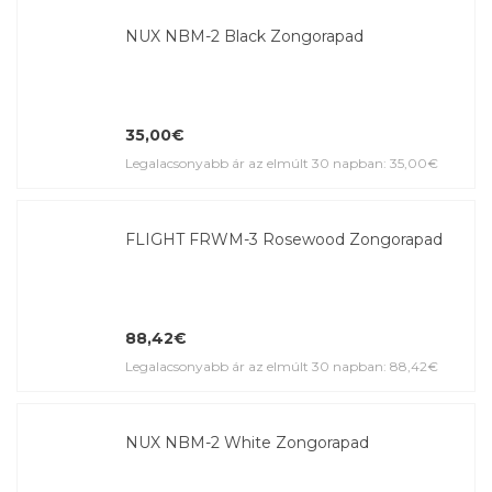
NUX NBM-2 Black Zongorapad
35,00€
Legalacsonyabb ár az elmúlt 30 napban: 35,00€
FLIGHT FRWM-3 Rosewood Zongorapad
88,42€
Legalacsonyabb ár az elmúlt 30 napban: 88,42€
NUX NBM-2 White Zongorapad