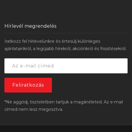
Hírlevél megrendelés
Iratkozz fel hírlevelünkre és értesülj különleges
ajánlatainkról, a legújabb hírekről, akciónkról és frissitésekről.
*Ne aggódj, tiszteletben tartjuk a magánéleted. Az e-mail
címed nem lesz megosztva.