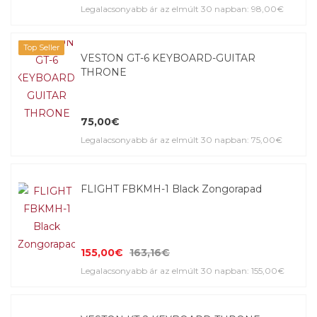
Legalacsonyabb ár az elmúlt 30 napban: 98,00€
Top Seller
VESTON GT-6 KEYBOARD-GUITAR
THRONE
75,00€
Legalacsonyabb ár az elmúlt 30 napban: 75,00€
FLIGHT FBKMH-1 Black Zongorapad
155,00€
163,16€
Legalacsonyabb ár az elmúlt 30 napban: 155,00€