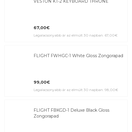
VESTON KT-2 KEYBOARD THRONE
67,00€
Legalacsonyabb ár az elmúlt 30 napban: 67,00€
FLIGHT FWHGC-1 White Gloss Zongorapad
99,00€
Legalacsonyabb ár az elmúlt 30 napban: 98,00€
FLIGHT FBKGD-1 Deluxe Black Gloss
Zongorapad