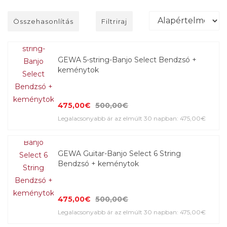
Összehasonlítás
Filtriraj
GEWA 5-string-Banjo Select Bendzsó +
keménytok
475,00€
500,00€
Legalacsonyabb ár az elmúlt 30 napban: 475,00€
GEWA Guitar-Banjo Select 6 String
Bendzsó + keménytok
475,00€
500,00€
Legalacsonyabb ár az elmúlt 30 napban: 475,00€