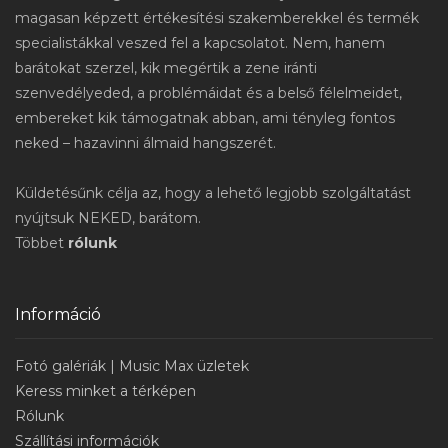
magasan képzett értékesítési szakemberekkel és termék
specialistákkal veszed fel a kapcsolatot. Nem, hanem
barátokat szerzel, kik megértik a zene iránti
szenvedélyeded, a problémáidat és a belső félelmeidet,
embereket kik támogatnak abban, ami tényleg fontos
neked – hazavinni álmaid hangszerét.
Küldetésűnk célja az, hogy a lehető legjobb szolgáltatást
nyújtsuk NEKED, barátom.
Többet
rólunk
Információ
Fotó galériák | Music Max üzletek
Keress minket a térképen
Rólunk
Szállítási információk