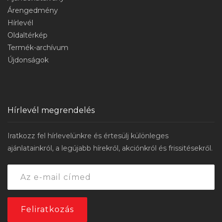
Árengedmény
Hírlevél
Oldaltérkép
Termék-archívum
Újdonságok
Hírlevél megrendelés
Iratkozz fel hírlevelünkre és értesülj különleges
ajánlatainkról, a legújabb hírekről, akciónkról és frissitésekről.