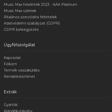
Music Max hitelérték 2023 - AAA Platinum
Music Max üzletek
Általános szerződési feltételek
Adatvédelmi szabályzat (GDPR)
GDPR beleegyezés
Ügyfélszolgálat
Kapcsolat
Fiókom
Termék visszaküldés
Rendeléstörténet
Extrák
Gyártók
Ajándékutalvány