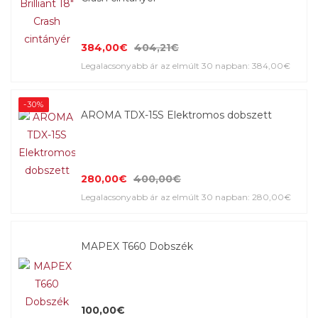
384,00€
404,21€
Legalacsonyabb ár az elmúlt 30 napban: 384,00€
-30%
AROMA TDX-15S Elektromos dobszett
280,00€
400,00€
Legalacsonyabb ár az elmúlt 30 napban: 280,00€
MAPEX T660 Dobszék
100,00€