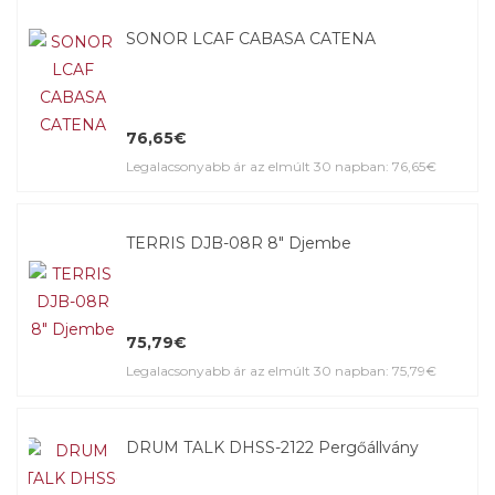
SONOR LCAF CABASA CATENA
76,65€
Legalacsonyabb ár az elmúlt 30 napban: 76,65€
TERRIS DJB-08R 8" Djembe
75,79€
Legalacsonyabb ár az elmúlt 30 napban: 75,79€
DRUM TALK DHSS-2122 Pergőállvány