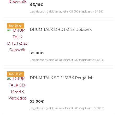
43,16€
Legalacsonyabb ár az elmúlt 30 napban: 43,16€
Top Seller
DRUM TALK DHDT-2125 Dobszék
35,00€
Legalacsonyabb ár az elmúlt 30 napban: 35,00€
Top Seller
DRUM TALK SD-1455BK Pergődob
55,00€
Legalacsonyabb ár az elmúlt 30 napban: 55,00€