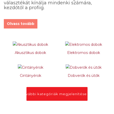
választékát kínálja mindenki számára,
kezdőtől a profiig.
Olvass tovább
Akusztikus dobok
Elektromos dobok
Cintányérok
Dobverők és ütők
További kategóriák megjelenítése