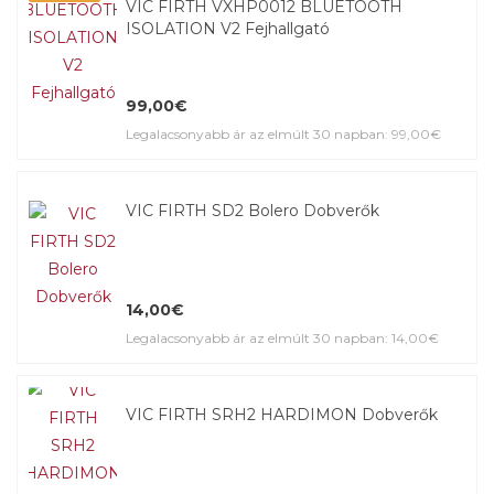
VIC FIRTH VXHP0012 BLUETOOTH
ISOLATION V2 Fejhallgató
99,00€
Legalacsonyabb ár az elmúlt 30 napban: 99,00€
VIC FIRTH SD2 Bolero Dobverők
14,00€
Legalacsonyabb ár az elmúlt 30 napban: 14,00€
VIC FIRTH SRH2 HARDIMON Dobverők