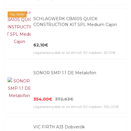
Top Seller
SCHLAGWERK CBA10S QUICK
CONSTRUCTION KIT SPL Medium Cajon
62,10€
Legalacsonyabb ár az elmúlt 30 napban: 62,10€
SONOR SMP 1.1 DE Metalofon
354,00€
372,63€
Legalacsonyabb ár az elmúlt 30 napban: 354,00€
VIC FIRTH AJ3 Dobverők