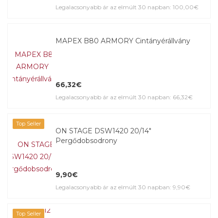
Legalacsonyabb ár az elmúlt 30 napban: 100,00€
MAPEX B80 ARMORY Cintányérállvány
66,32€
Legalacsonyabb ár az elmúlt 30 napban: 66,32€
Top Seller
ON STAGE DSW1420 20/14"
Pergődobsodrony
9,90€
Legalacsonyabb ár az elmúlt 30 napban: 9,90€
Top Seller