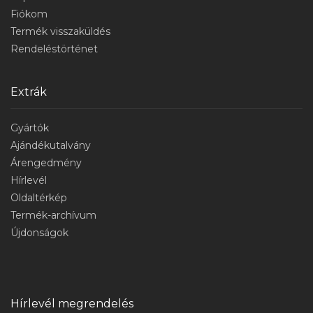
Fiókom
Termék visszaküldés
Rendeléstörténet
Extrák
Gyártók
Ajándékutalvány
Árengedmény
Hírlevél
Oldaltérkép
Termék-archívum
Újdonságok
Hírlevél megrendelés