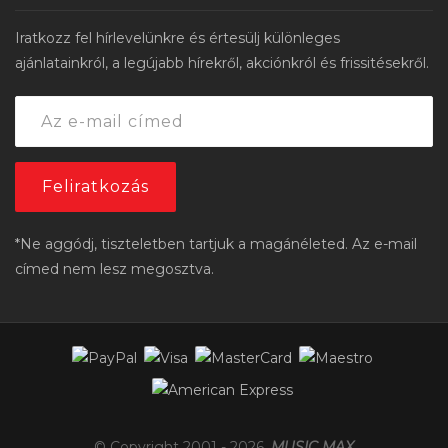
Iratkozz fel hírlevelünkre és értesülj különleges
ajánlatainkról, a legújabb hírekről, akciónkról és frissitésekről.
*Ne aggódj, tiszteletben tartjuk a magánéleted. Az e-mail
címed nem lesz megosztva.
© Copyright 2001 -
2026
,
MUSIC MAX