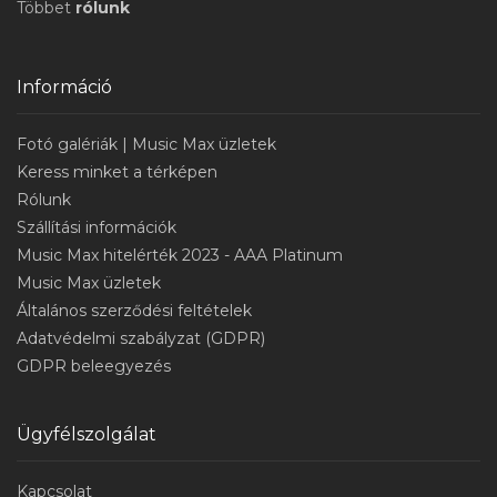
Többet
rólunk
Információ
Fotó galériák | Music Max üzletek
Keress minket a térképen
Rólunk
Szállítási információk
Music Max hitelérték 2023 - AAA Platinum
Music Max üzletek
Általános szerződési feltételek
Adatvédelmi szabályzat (GDPR)
GDPR beleegyezés
Ügyfélszolgálat
Kapcsolat