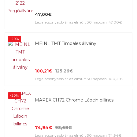
47,00€
Legalacsonyabb ár az elmúlt 30 napban: 47,00€
-20%
MEINL TMT Timbales állvány
100,21€
125,26€
Legalacsonyabb ár az elmúlt 30 napban: 100,21€
-20%
MAPEX CH72 Chrome Lábcin billincs
74,94€
93,68€
Legalacsonyabb ár az elmúlt 30 napban: 74,94€