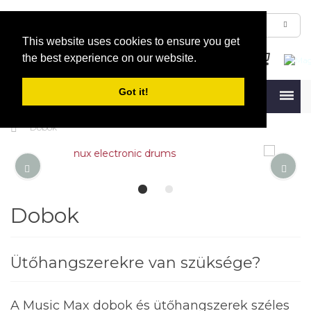
This website uses cookies to ensure you get
the best experience on our website.
Got it!
Menu
Dobok
Dobok
Ütőhangszerekre van szüksége?
A Music Max dobok és ütőhangszerek széles