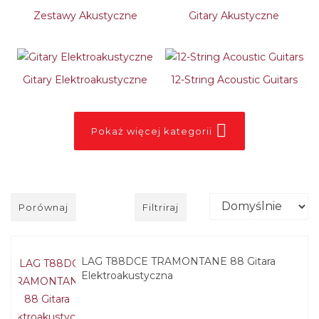
Zestawy Akustyczne
Gitary Akustyczne
Gitary Elektroakustyczne
12-String Acoustic Guitars
Pokaż więcej kategorii
Porównaj
Filtriraj
LAG T88DCE TRAMONTANE 88 Gitara
Elektroakustyczna