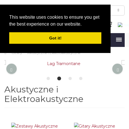
This website uses cookies to ensure you get
the best experience on our website.
Got it!
Menu
Gitary
Akustyczne i Elektroakustyczne
Akustyczne i
Elektroakustyczne