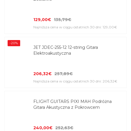
129,00€
135,79€
Najniższa cena w ciągu ostatnich 30 dni: 129,00€
-20%
JET JDEC-255-12 12-string Gitara
Elektroakustyczna
206,32€
257,89€
Najniższa cena w ciągu ostatnich 30 dni: 206,32€
FLIGHT GUITARS PIXI MAH Podróżna
Gitara Akustyczna z Pokrowcem
240,00€
252,63€