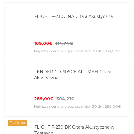
FLIGHT F-230C NA Gitara Akustyczna
109,00€
114,74€
Najniższa cena w ciągu ostatnich 30 dni: 109,00€
FENDER CD-60SCE ALL MAH Gitara
Akustyczna
289,00€
304,21€
Najniższa cena w ciągu ostatnich 30 dni: 289,00€
Top Seller
FLIGHT F-230 BK Gitara Akustyczna w
Zestawie