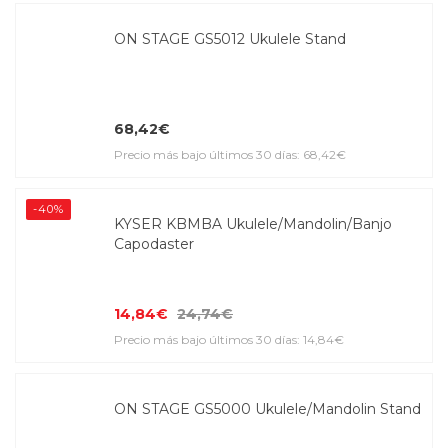
ON STAGE GS5012 Ukulele Stand
68,42€
Precio más bajo últimos 30 días: 68,42€
-40%
KYSER KBMBA Ukulele/Mandolin/Banjo
Capodaster
14,84€
24,74€
Precio más bajo últimos 30 días: 14,84€
ON STAGE GS5000 Ukulele/Mandolin Stand