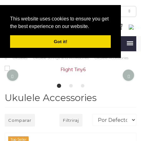
This website uses cookies to ensure you get
the best experience on our website.
Got it!
Menu
Ukuleles
Ukulele Strings and Accessories
Ukulele Accessories
Ukulele Accessories
Comparar
Filtriraj
Top Seller