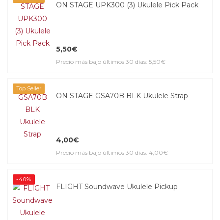
ON STAGE UPK300 (3) Ukulele Pick Pack
5,50€
Precio más bajo últimos 30 días: 5,50€
Top Seller
ON STAGE GSA70B BLK Ukulele Strap
4,00€
Precio más bajo últimos 30 días: 4,00€
-40%
FLIGHT Soundwave Ukulele Pickup