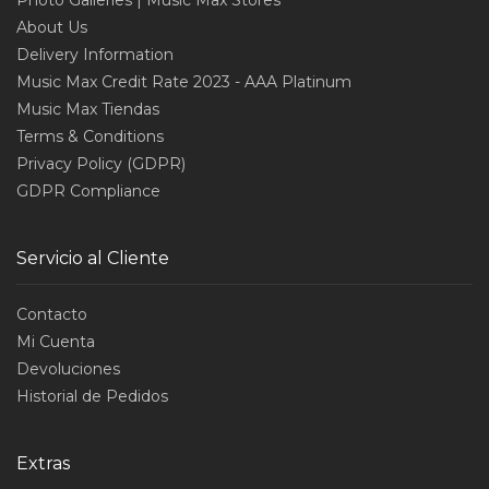
Photo Galleries | Music Max Stores
About Us
Delivery Information
Music Max Credit Rate 2023 - AAA Platinum
Music Max Tiendas
Terms & Conditions
Privacy Policy (GDPR)
GDPR Compliance
Servicio al Cliente
Contacto
Mi Cuenta
Devoluciones
Historial de Pedidos
Extras