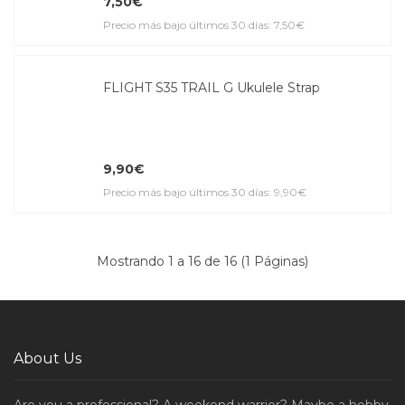
7,50€
Precio más bajo últimos 30 días: 7,50€
FLIGHT S35 TRAIL G Ukulele Strap
9,90€
Precio más bajo últimos 30 días: 9,90€
Mostrando 1 a 16 de 16 (1 Páginas)
About Us