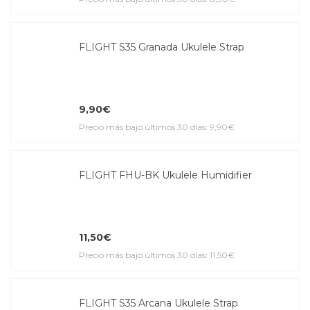
FLIGHT S35 Granada Ukulele Strap
9,90€
Precio más bajo últimos 30 días: 9,90€
FLIGHT FHU-BK Ukulele Humidifier
11,50€
Precio más bajo últimos 30 días: 11,50€
FLIGHT S35 Arcana Ukulele Strap