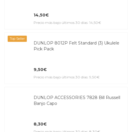
14,50€
Precio más bajo últimos 30 días: 14,50€
Top Seller
DUNLOP 8012P Felt Standard (3) Ukulele
Pick Pack
9,50€
Precio más bajo últimos 30 días: 9,50€
DUNLOP ACCESSORIES 7828 Bill Russell
Banjo Capo
8,30€
Precio más bajo últimos 30 días: 8,30€